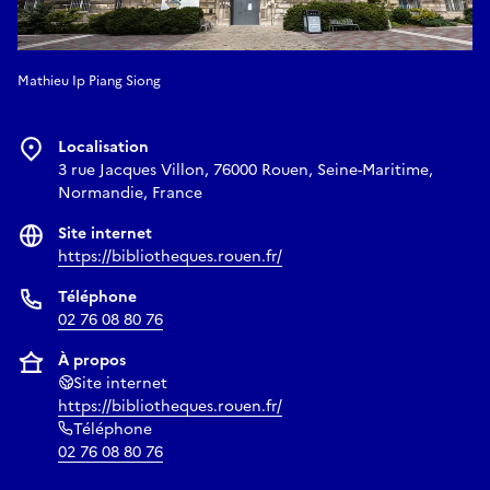
Mathieu Ip Piang Siong
Localisation
3 rue Jacques Villon, 76000 Rouen, Seine-Maritime,
Normandie, France
Site internet
https://bibliotheques.rouen.fr/
Téléphone
02 76 08 80 76
À propos
Site internet
https://bibliotheques.rouen.fr/
Téléphone
02 76 08 80 76