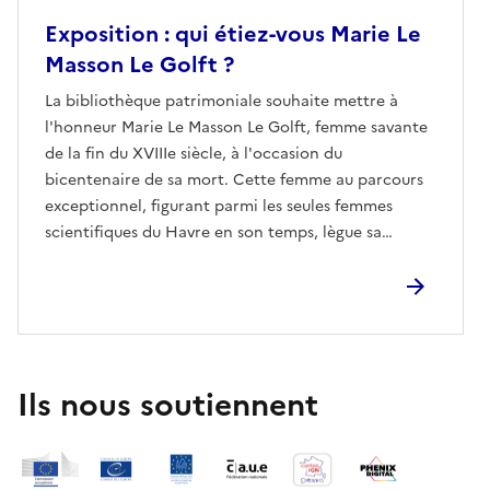
Exposition : qui étiez-vous Marie Le
Masson Le Golft ?
La bibliothèque patrimoniale souhaite mettre à
l'honneur Marie Le Masson Le Golft, femme savante
de la fin du XVIIIe siècle, à l'occasion du
bicentenaire de sa mort. Cette femme au parcours
exceptionnel, figurant parmi les seules femmes
scientifiques du Havre en son temps, lègue sa
bibliothèque à la Ville de Rouen en 1826. À travers
les documents d'archives conservés à la
bibliothèque patrimoniale, nous voulons mettre en
lumière ses travaux, son legs et son héritage.
Ils nous soutiennent