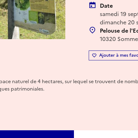
Date
samedi 19 sep
dimanche 20 s
Pelouse de l'E
10320 Sommeva
Ajouter à mes favo
pace naturel de 4 hectares, sur lequel se trouvent de nom
iques patrimoniales.