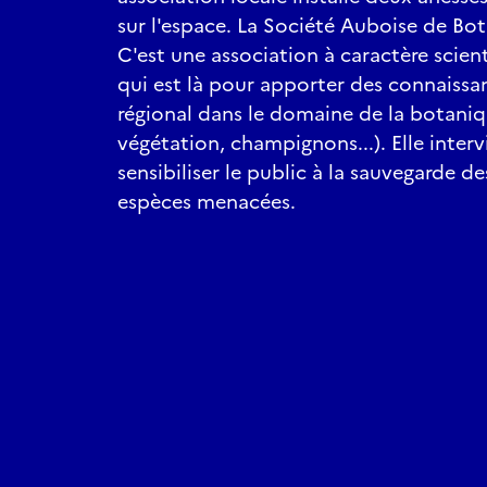
sur l'espace. La Société Auboise de Bot
C'est une association à caractère scie
qui est là pour apporter des connaissan
régional dans le domaine de la botaniqu
végétation, champignons...). Elle interv
sensibiliser le public à la sauvegarde d
espèces menacées.