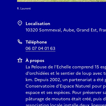
R. Laurent
Localisation
10320 Sommeval, Aube, Grand Est, Fra
Téléphone
06 07 04 01 63
À propos
La Pelouse de l'Echelle comprend 15 es
d'orchidées et le sentier de loup avec tr
km. Depuis 2002, un partenariat a été 
Conservatoire d'Espace Naturel pour pr
espace et ses espèces. Pour préserver s
pâturage de moutons était créé, puis d
association locale installe deux ânesse