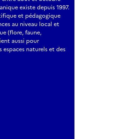
anique existe depuis 1997.
ntifique et pédagogique
ces au niveau local et
e (flore, faune,
ient aussi pour
es espaces naturels et des