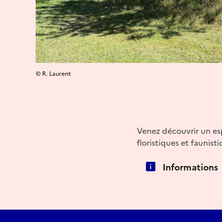
© R. Laurent
Venez découvrir un es
floristiques et faunist
Informations