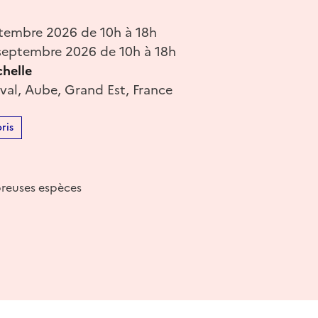
tembre 2026 de 10h à 18h
eptembre 2026 de 10h à 18h
chelle
l, Aube, Grand Est, France
ris
breuses espèces