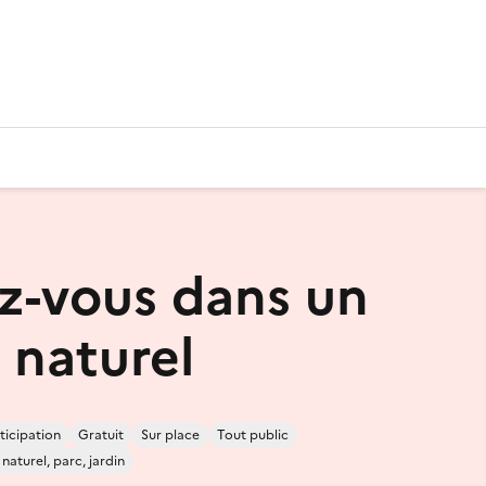
z-vous dans un
 naturel
ticipation
Gratuit
Sur place
Tout public
naturel, parc, jardin