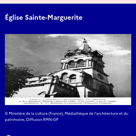
Église Sainte-Marguerite
© Ministère de la culture (France), Médiathèque de l'architecture et du
patrimoine, Diffusion RMN-GP