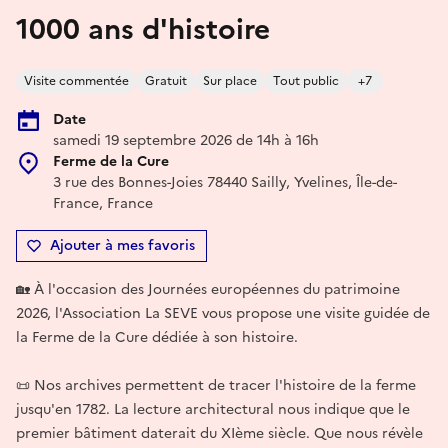
1000 ans d'histoire
Visite commentée
Gratuit
Sur place
Tout public
+7
Date
samedi 19 septembre 2026 de 14h à 16h
Ferme de la Cure
3 rue des Bonnes-Joies 78440 Sailly, Yvelines, Île-de-
France, France
Ajouter à mes favoris
🏡 À l'occasion des Journées européennes du patrimoine
2026, l'Association La SEVE vous propose une visite guidée de
la Ferme de la Cure dédiée à son histoire.
📜 Nos archives permettent de tracer l'histoire de la ferme
jusqu'en 1782. La lecture architectural nous indique que le
premier bâtiment daterait du XIème siècle. Que nous révèle