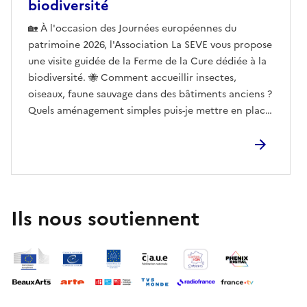
biodiversité
🏡 À l'occasion des Journées européennes du
patrimoine 2026, l'Association La SEVE vous propose
une visite guidée de la Ferme de la Cure dédiée à la
biodiversité. 🐝 Comment accueillir insectes,
oiseaux, faune sauvage dans des bâtiments anciens ?
Quels aménagement simples puis-je mettre en place
lors de ma rénovation ? Quelle flore locale peut
contribuer à faire de mon jardin un espace
patrimonial ? 🥗 Possibilité de pique-niquer sur place
sur l'heure du déjeunerRéserver
Ils nous soutiennent