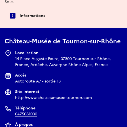
Soie.
Informations
Château-Musée de Tournon-sur-Rhône
Localisation
14 Place Auguste Faure, 07300 Tournon-sur-Rhône,
France, Ardèche, Auvergne-Rhône-Alpes, France
Accès
Autoroute A7 - sortie 13
Site internet
http://www.chateaumusee-tournon.com
Téléphone
0475081030
À propos