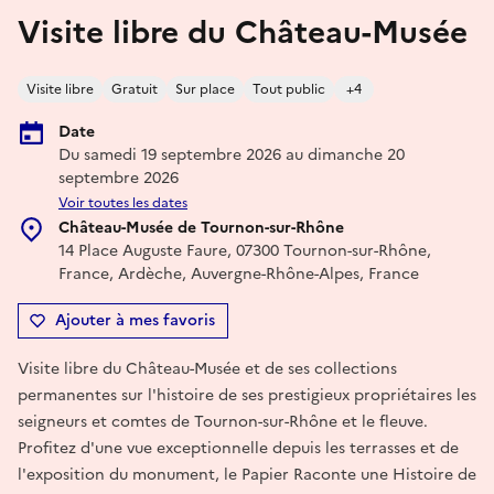
Visite libre du Château-Musée
Visite libre
Gratuit
Sur place
Tout public
+4
Date
Du samedi 19 septembre 2026 au dimanche 20
septembre 2026
Voir toutes les dates
Château-Musée de Tournon-sur-Rhône
14 Place Auguste Faure, 07300 Tournon-sur-Rhône,
France, Ardèche, Auvergne-Rhône-Alpes, France
Ajouter à mes favoris
Visite libre du Château-Musée et de ses collections
permanentes sur l'histoire de ses prestigieux propriétaires les
seigneurs et comtes de Tournon-sur-Rhône et le fleuve.
Profitez d'une vue exceptionnelle depuis les terrasses et de
l'exposition du monument, le Papier Raconte une Histoire de