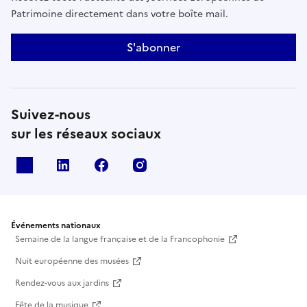
Patrimoine directement dans votre boîte mail.
S'abonner
Suivez-nous
sur les réseaux sociaux
X
Linkedin
Facebook
Instagram
Événements nationaux
Semaine de la langue française et de la Francophonie
Nuit européenne des musées
Rendez-vous aux jardins
Fête de la musique