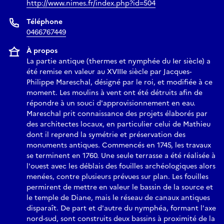
http://www.nimes.fr/index.php?id=504
Téléphone
0466767449
À propos
La partie antique (thermes et nymphée du Ier siècle) a
été remise en valeur au XVIIIe siècle par Jacques-
Philippe Mareschal, désigné par le roi, et modifiée à ce
moment. Les moulins à vent ont été détruits afin de
répondre à un souci d'approvisionnement en eau.
Mareschal prit connaissance des projets élaborés par
des architectes locaux, en particulier celui de Mathieu
dont il reprend la symétrie et préservation des
monuments antiques. Commencés en 1745, les travaux
se terminent en 1760. Une seule terrasse a été réalisée à
l'ouest avec les déblais des fouilles archéologiques alors
menées, contre plusieurs prévues sur plan. Les fouilles
permirent de mettre en valeur le bassin de la source et
le temple de Diane, mais le réseau de canaux antiques
disparaît. De part et d'autre du nymphéa, formant l'axe
nord-sud, sont construits deux bassins à proximité de la