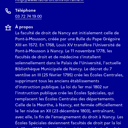
Téléphone
03 72 74 19 00
À propos
La faculté de droit de Nancy est initialement celle de
Pont-à-Mousson, créée par une Bulle du Pape Grégoire
XIII en 1572. En 1768, Louis XV transfère l'Université de
Pont-à-Mousson à Nancy. Le 11 novembre 1778, les
facultés de droit et de médecine s'installent
solennellement dans le Palais de l'Université, l'actuelle
Bibliothèque Municipale de Nancy. Le décret du 7
ventôse an III (25 février 1795) crée les Écoles Centrales,
supprimant tous les anciens établissements
d'instruction publique. La loi du 1er mai 1802 sur
l'instruction publique crée les Écoles Spéciales, qui
remplacent les Écoles Centrales des départements.
Celle de la Meurthe, à Nancy, est fermée officiellement
le 1er nivôse an XII (23 décembre 1803), entraînant,
avec elle, la fin de l'enseignement du droit à Nancy. Les
Écoles Spéciales deviennent facultés de droit par la loi