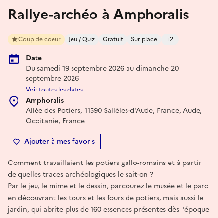
Rallye-archéo à Amphoralis
Coup de coeur
Jeu / Quiz
Gratuit
Sur place
+2
Date
Du samedi 19 septembre 2026 au dimanche 20
septembre 2026
Voir toutes les dates
Amphoralis
Allée des Potiers, 11590 Sallèles-d'Aude, France, Aude,
Occitanie, France
Ajouter à mes favoris
Comment travaillaient les potiers gallo-romains et à partir
de quelles traces archéologiques le sait-on ?
Par le jeu, le mime et le dessin, parcourez le musée et le parc
en découvrant les tours et les fours de potiers, mais aussi le
jardin, qui abrite plus de 160 essences présentes dès l’époque