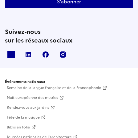
S'abonner
Suivez-nous
sur les réseaux sociaux
X
Linkedin
Facebook
Instagram
Événements nationaux
Semaine de la langue française et de la Francophonie
Nuit européenne des musées
Rendez-vous aux jardins
Fête de la musique
Biblis en folie
Journées nationales de l'architecture