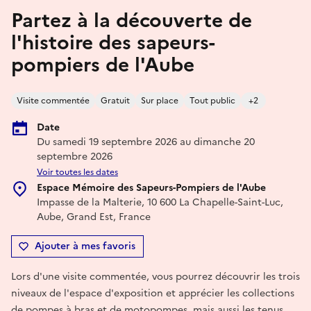
Partez à la découverte de
l'histoire des sapeurs-
pompiers de l'Aube
Visite commentée
Gratuit
Sur place
Tout public
+2
Date
Du samedi 19 septembre 2026 au dimanche 20
septembre 2026
Voir toutes les dates
Espace Mémoire des Sapeurs-Pompiers de l'Aube
Impasse de la Malterie, 10 600 La Chapelle-Saint-Luc,
Aube, Grand Est, France
Ajouter à mes favoris
Lors d'une visite commentée, vous pourrez découvrir les trois
niveaux de l'espace d'exposition et apprécier les collections
de pompes à bras et de motopompes, mais aussi les tenus,