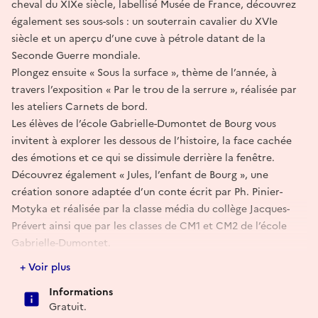
cheval du XIXe siècle, labellisé Musée de France, découvrez
également ses sous-sols : un souterrain cavalier du XVIe
siècle et un aperçu d’une cuve à pétrole datant de la
Seconde Guerre mondiale.
Plongez ensuite « Sous la surface », thème de l’année, à
travers l’exposition « Par le trou de la serrure », réalisée par
les ateliers Carnets de bord.
Les élèves de l’école Gabrielle-Dumontet de Bourg vous
invitent à explorer les dessous de l’histoire, la face cachée
des émotions et ce qui se dissimule derrière la fenêtre.
Découvrez également « Jules, l’enfant de Bourg », une
création sonore adaptée d’un conte écrit par Ph. Pinier-
Motyka et réalisée par la classe média du collège Jacques-
Prévert ainsi que par les classes de CM1 et CM2 de l’école
Gabrielle-Dumontet.
Une aventure surprise vous attend sur les pas de Jules,
+ Voir plus
l’enfant de Bourg.
Informations
Gratuit.