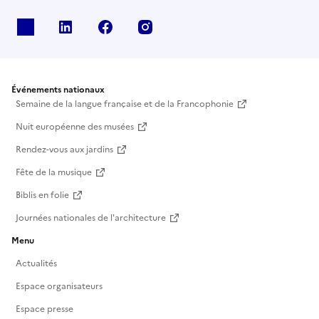
X
Linkedin
Facebook
Instagram
Événements nationaux
Semaine de la langue française et de la Francophonie
Nuit européenne des musées
Rendez-vous aux jardins
Fête de la musique
Biblis en folie
Journées nationales de l'architecture
Menu
Actualités
Espace organisateurs
Espace presse