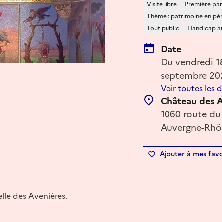
Visite libre
Première par
Thème : patrimoine en péril
Tout public
Handicap au
Date
Du vendredi 
septembre 20
Voir toutes les 
Château des A
1060 route du
Auvergne-Rhôn
Ajouter à mes favo
elle des Avenières.