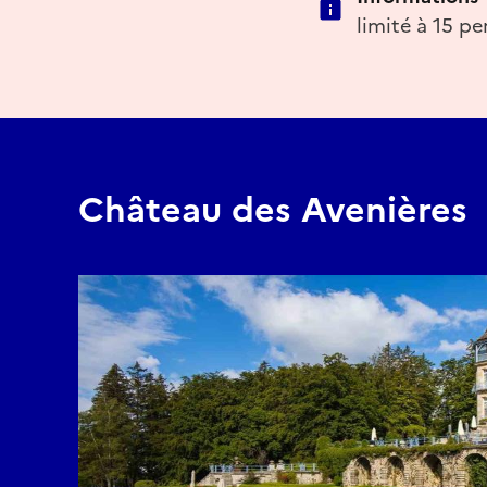
limité à 15 
Château des Avenières