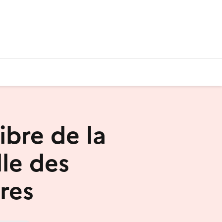
libre de la
le des
res