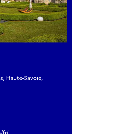
s, Haute-Savoie,
/fr/