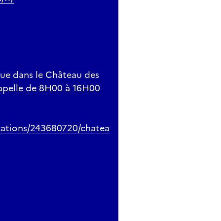
que dans le Château des
hapelle de 8H00 à 16H00
cations/243680720/chatea