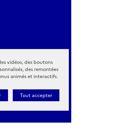
 des vidéos, des boutons
sonnalisés, des remontées
nus animés et interactifs.
r
Tout accepter