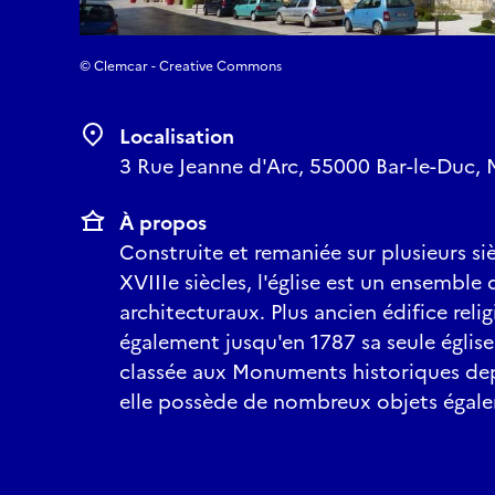
© Clemcar - Creative Commons
Localisation
3 Rue Jeanne d'Arc, 55000 Bar-le-Duc, 
À propos
Construite et remaniée sur plusieurs siè
XVIIIe siècles, l'église est un ensemble 
architecturaux. Plus ancien édifice religie
également jusqu'en 1787 sa seule église p
classée aux Monuments historiques depui
elle possède de nombreux objets égale