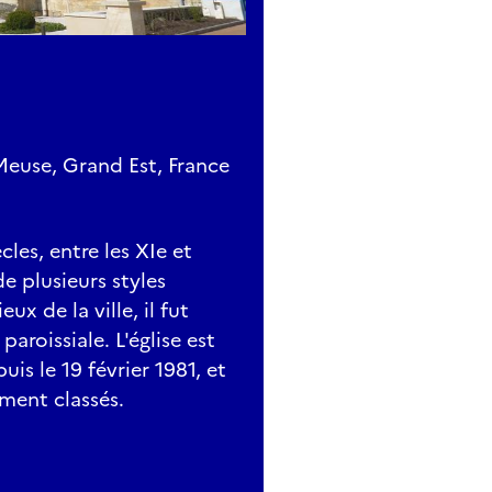
Meuse, Grand Est, France
cles, entre les XIe et
de plusieurs styles
ux de la ville, il fut
aroissiale. L'église est
s le 19 février 1981, et
ment classés.