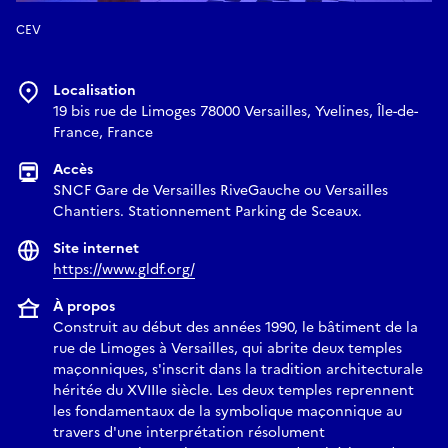
CEV
Localisation
19 bis rue de Limoges 78000 Versailles, Yvelines, Île-de-
France, France
Accès
SNCF Gare de Versailles RiveGauche ou Versailles
Chantiers. Stationnement Parking de Sceaux.
Site internet
https://www.gldf.org/
À propos
Construit au début des années 1990, le bâtiment de la
rue de Limoges à Versailles, qui abrite deux temples
maçonniques, s'inscrit dans la tradition architecturale
héritée du XVIIIe siècle. Les deux temples reprennent
les fondamentaux de la symbolique maçonnique au
travers d'une interprétation résolument