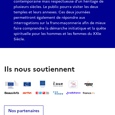
contemporaine mais respectueuse d'un héritage de
plusieurs siècles. Le public pourra visiter les deux
temples et leurs annexes. Ces deux journées
permettront également de répondre aux
interrogations sur la franc-maçonnerie afin de mieux
faire comprendre la démarche initiatique et la quête
spirituelle pour les hommes et les femmes du XXIe
Siècle.
Ils nous soutiennent
Nos partenaires