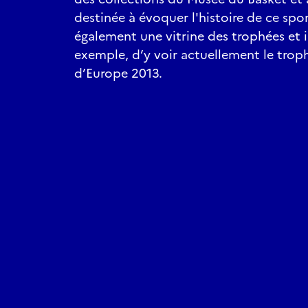
destinée à évoquer l'histoire de ce spo
également une vitrine des trophées et il
exemple, d’y voir actuellement le tr
d’Europe 2013.