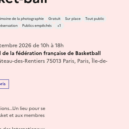
imoine de la photographie
Gratuit
Sur place
Tout public
réservation
Publics empêchés
+1
tembre 2026 de 10h à 18h
de la fédération française de Basketball
teau-des-Rentiers 75013 Paris, Paris, Île-de-
ris
ions...Un lieu pour se
asket et aux membres
ub des Internationaux