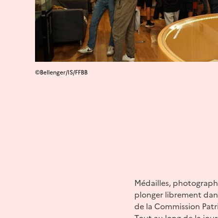
©Bellenger/IS/FFBB
Médailles, photographie
plonger librement dan
de la Commission Patr
Tout au long de la jou