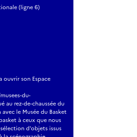
onale (ligne 6)
a ouvrir son Espace
/musees-du-
ué au rez-de-chaussée du
on avec le Musée du Basket
 basket à ceux que nous
sélection d'objets issus
à la scénographie