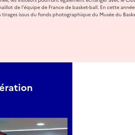
maillot de l'équipe de France de basket-ball. En cette année
s tirages issus du fonds photographique du Musée du Bask
ération