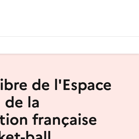
libre de l'Espace
 de la
tion française
ket-ball