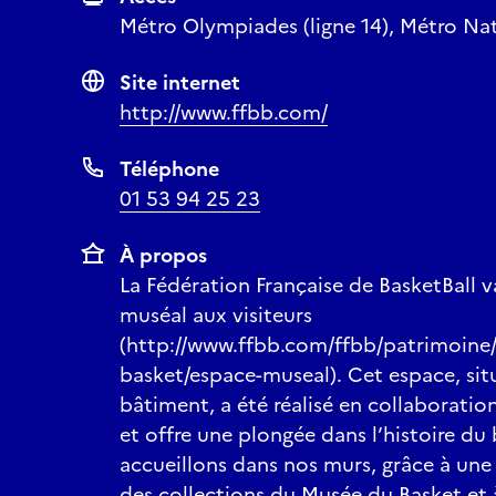
Métro Olympiades (ligne 14), Métro Nati
Site internet
http://www.ffbb.com/
Téléphone
01 53 94 25 23
À propos
La Fédération Française de BasketBall v
muséal aux visiteurs
(http://www.ffbb.com/ffbb/patrimoine
basket/espace-museal). Cet espace, sit
bâtiment, a été réalisé en collaborati
et offre une plongée dans l’histoire du
accueillons dans nos murs, grâce à une 
des collections du Musée du Basket et 