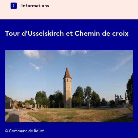
Informations
Tour d'Usselskirch et Chemin de croix
© Commune de Boust