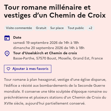
Tour romane millénaire et
vestiges d’un Chemin de Croix
Visite commentée
Gratuit
Sur place
Tout public
+2
Date
samedi 19 septembre 2026 de 14h à 18h
dimanche 20 septembre 2026 de 14h à 18h
Tour d'Usselskirch et Chemin de croix
Basse-Parthe, 57570 Boust, Moselle, Grand Est, France
Ajouter à mes favoris
Tour romane à plan hexagonal, vestige d’une église disparue,
l’édifice a résisté aux bombardements de la Seconde Guerre
mondiale. Il conserve une tête sculptée d’époque romaine ou
préchrétienne et plusieurs stations d’un Chemin de Croix du
XVIIe siècle, aujourd’hui partiellement conservé.