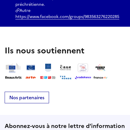
préchrétienne.
Autre
https://www.facebook.com/groups/983563276220285
Ils nous soutiennent
Nos partenaires
Abonnez-vous à notre lettre d’information