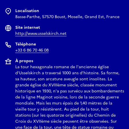
Localisation
Basse-Parthe, 57570 Boust, Moselle, Grand Est, France
Site internet
http://www.usselskirch.net
Téléphone
+33 6 86 70 46 08
À propos
La tour hexagonale romane de l'ancienne église
d'Usselskirch a traversé 1000 ans d'histoire. Sa forme,
sa hauteur, son arcature aveugle sont insolites. La
grande église du XVIIIème siècle, classée monument
historique en 1930, n'a pas survécu aux bombardements
de la ligne Maginot voisine, lors de la seconde guerre
mondiale. Mais les murs épais de 1,40 mètres de la
vieille tour y résistèrent. Au pied de la tour, huit
stations (sur les quatorze originelles) du Chemin de
Croix du XVIIème siècle peuvent être observées. Sur
une face de la tour, une tête de statue romaine ou