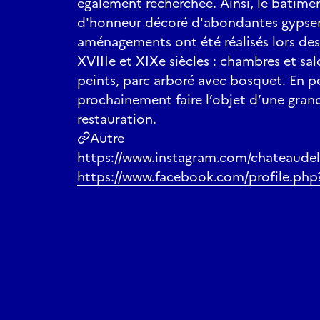
également recherchée. Ainsi, le bâtime
d'honneur décoré d'abondantes gypser
aménagements ont été réalisés lors des
XVIIIe et XIXe siècles : chambres et sa
peints, parc arboré avec bosquet. En pér
prochainement faire l’objet d’une gra
restauration.
Autre
https://www.instagram.com/chateaudel
https://www.facebook.com/profile.ph