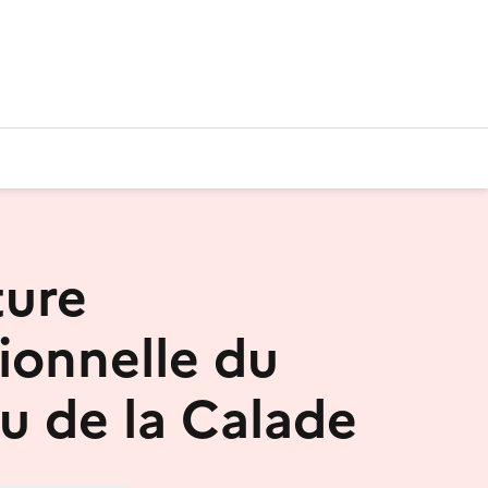
ure
ionnelle du
u de la Calade