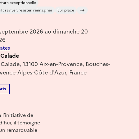
ture exceptionnelle
 : raviver, résister, réimaginer
Sur place
+4
 septembre 2026 au dimanche 20
26
dates
 Calade
a Calade, 13100 Aix-en-Provence, Bouches-
vence-Alpes-Côte d'Azur, France
ris
l’initiative de
’hui, il témoigne
e un remarquable