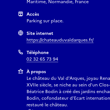
Maritime, Normandie, France
Accès
Parking sur place.
Site internet
https://chateauduvaldarques.fr/
Téléphone
02 32 65 73 94
À propos
Le château du Val d'Arques, joyau Rena
XVIIe siècle, se niche au sein d'un Clo
Béatrice Bodin à créé des jardins encha
Bodin, cofondateur d'Ecart internatio
restauré le château.