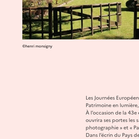
©henri monsigny
Les Journées Européen
Patrimoine en lumière,
À l’occasion de la 43
ouvrira ses portes le
photographie » et « Patr
Dans l’écrin du Pays d