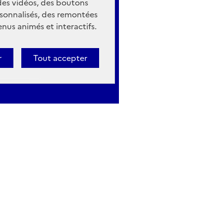
 des vidéos, des boutons
sonnalisés, des remontées
nus animés et interactifs.
r
Tout accepter