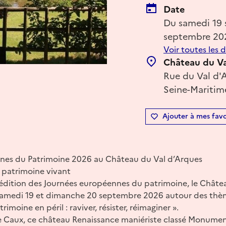
Date
Du samedi 19
septembre 20
Voir toutes les 
Château du Va
Rue du Val d'A
Seine-Maritim
Ajouter à mes favo
nes du Patrimoine 2026 au Château du Val d’Arques
 patrimoine vivant
e édition des Journées européennes du patrimoine, le Châte
s samedi 19 et dimanche 20 septembre 2026 autour des thème
imoine en péril : raviver, résister, réimaginer ».
e Caux, ce château Renaissance maniériste classé Monument