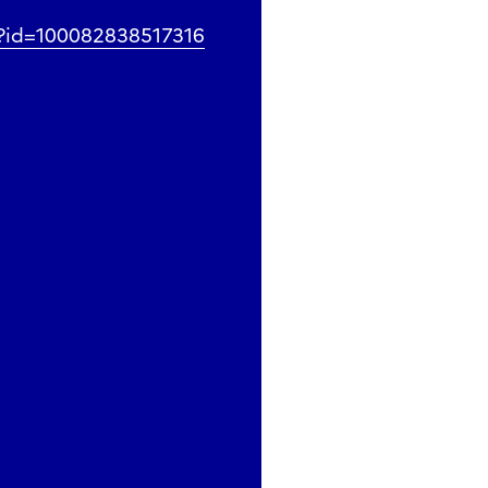
p?id=100082838517316