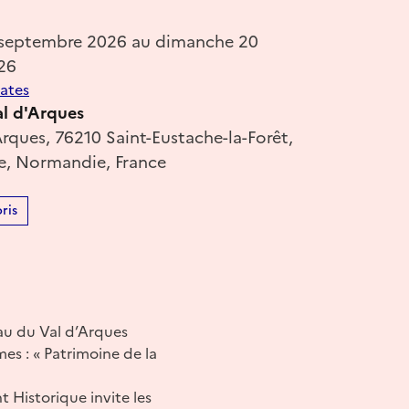
 septembre 2026 au dimanche 20
26
dates
l d'Arques
rques, 76210 Saint-Eustache-la-Forêt,
e, Normandie, France
ris
au du Val d’Arques
s : « Patrimoine de la
 Historique invite les