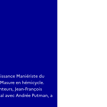
issance Maniériste du
s-Masure en hémicycle.
nteurs, Jean-François
nal avec Andrée Putman, a