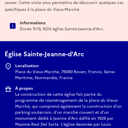
sauver. Cette visite vous permettra de découvrir quelques cas
spécifiques à la place du Vieux-Marché.
Informations
Durée 1h15, RDV église Sainte-Jeanne-d'Arc.
Église Sainte-Jeanne-d'Arc
Localisation
Place du Vieux Marche, 76000 Rouen, France, Seine-
Maritime, Normandie, France
À propos
La construction de cette église fait partie du
programme de réaménagement de la place du Vieux-
Marché, qui comprend également la construction d'un
parking souterrain, d'un marché couvert et d'un
monument dédié à Jeanne d'Arc édifié en 1929 par
Maxime Real Del Sarte. L'église dessinée par Louis