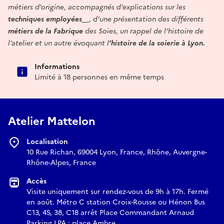
métiers d’origine, accompagnés d’explications sur les
techniques employées
__, d’une présentation des différents
métiers de la Fabrique
des Soies, un rappel de l’histoire de
l’atelier et un autre évoquant l
’histoire de la soierie à Lyon.
Informations
Limité à 18 personnes en même temps
Atelier Mattelon
Localisation
10 Rue Richan, 69004 Lyon, France, Rhône, Auvergne-
Rhône-Alpes, France
Accès
Visite uniquement sur rendez-vous de 9h à 17h. Fermé
en août. Métro C station Croix-Rousse ou Hénon Bus
C13, 45, 38, C18 arrêt Place Commandant Arnaud
Parking LPA : place Ambre