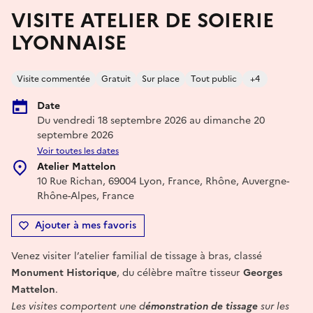
VISITE ATELIER DE SOIERIE
LYONNAISE
Visite commentée
Gratuit
Sur place
Tout public
+4
Date
Du vendredi 18 septembre 2026 au dimanche 20
septembre 2026
Voir toutes les dates
Atelier Mattelon
10 Rue Richan, 69004 Lyon, France, Rhône, Auvergne-
Rhône-Alpes, France
Ajouter à mes favoris
Venez visiter l’atelier familial de tissage à bras, classé
Monument Historique
, du célèbre maître tisseur
Georges
Mattelon
.
Les visites comportent une d
émonstration de tissage
sur les