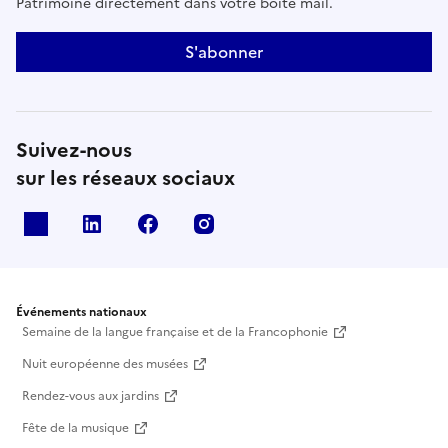
Patrimoine directement dans votre boîte mail.
S'abonner
Suivez-nous
sur les réseaux sociaux
X
Linkedin
Facebook
Instagram
Événements nationaux
Semaine de la langue française et de la Francophonie
Nuit européenne des musées
Rendez-vous aux jardins
Fête de la musique