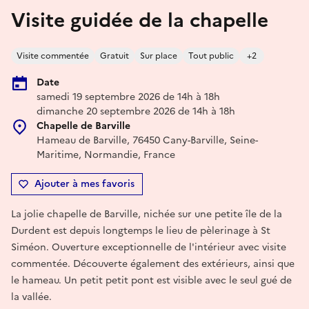
Visite guidée de la chapelle
Visite commentée
Gratuit
Sur place
Tout public
+2
Date
samedi 19 septembre 2026 de 14h à 18h
dimanche 20 septembre 2026 de 14h à 18h
Chapelle de Barville
Hameau de Barville, 76450 Cany-Barville, Seine-
Maritime, Normandie, France
Ajouter à mes favoris
La jolie chapelle de Barville, nichée sur une petite île de la
Durdent est depuis longtemps le lieu de pèlerinage à St
Siméon. Ouverture exceptionnelle de l'intérieur avec visite
commentée. Découverte également des extérieurs, ainsi que
le hameau. Un petit petit pont est visible avec le seul gué de
la vallée.