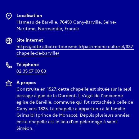
Localisation
Hameau de Barville, 76450 Cany-Barville, Seine-
Maritime, Normandie, France
Site internet
https://cote-albatre-tourisme.fr/patrimoine-culturel/337-
chapelle-de-barville/
Téléphone
02 35 97 00 63
À propos
Construite en 1527, cette chapelle est située sur le seul
passage à gué de la Durdent. Il s'agit de l'ancienne
église de Barville, commune qui fut rattachée à celle de
Cany vers 1825. La chapelle a appartenu à la famille
Grimaldi (prince de Monaco). Depuis plusieurs années
cette chapelle est le lieu d'un pèlerinage à saint
Siméon.