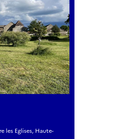
ersonnes
dompierre.com
les Eglises, Haute-