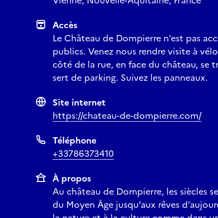
Vienne, Nouvelle-Aquitaine, France
Accès
Le Château de Dompierre n'est pas acce
publics. Venez nous rendre visite à vélo
côté de la rue, en face du château, se 
sert de parking. Suivez les panneaux.
Site internet
https://chateau-de-dompierre.com/
Téléphone
+33786373410
À propos
Au château de Dompierre, les siècles s
du Moyen Âge jusqu’aux rêves d’aujourd’
la nature et à la culture comme dans un