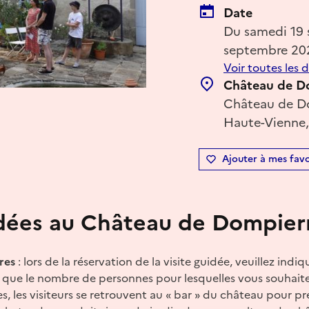
Date
Du samedi 19
septembre 20
Voir toutes les 
Château de D
Château de Do
Haute-Vienne,
Ajouter à mes favo
idées au Château de Dompier
res
: lors de la réservation de la visite guidée, veuillez indiq
si que le nombre de personnes pour lesquelles vous souhaite
es, les visiteurs se retrouvent au « bar » du château pour pr