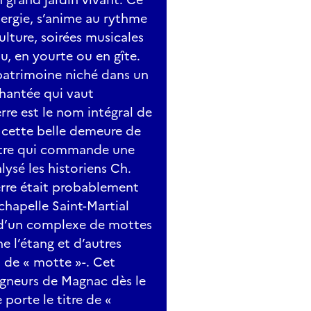
nergie, s’anime au rythme
ulture, soirées musicales
u, en yourte ou en gîte.
 patrimoine niché dans un
hantée qui vaut
re est le nom intégral de
e cette belle demeure de
 tertre qui commande une
ysé les historiens Ch.
rre était probablement
 chapelle Saint-Martial
 d’un complexe de mottes
ne l’étang et d’autres
m de « motte »-. Cet
eigneurs de Magnac dès le
 porte le titre de «