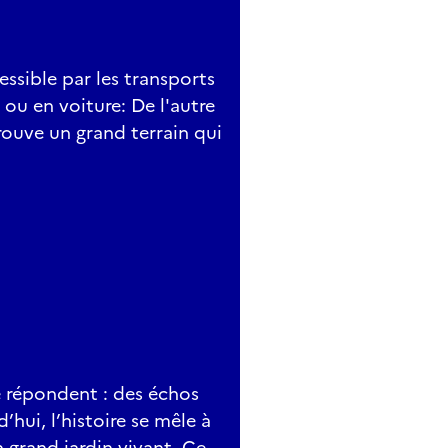
ssible par les transports
 ou en voiture: De l'autre
trouve un grand terrain qui
e répondent : des échos
hui, l’histoire se mêle à
 grand jardin vivant. Ce