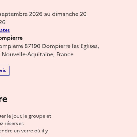
 septembre 2026 au dimanche 20
26
dates
ompierre
mpierre 87190 Dompierre les Eglises,
 Nouvelle-Aquitaine, France
ris
re
uer le jour, le groupe et
z réserver.
endre un verre où il y