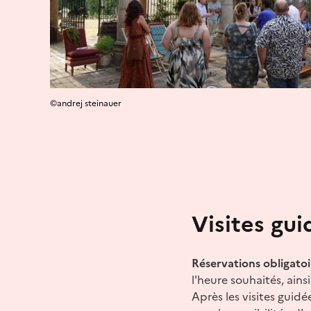
©andrej steinauer
Visites gu
Réservations obligatoi
l'heure souhaités, ain
Après les visites guidé