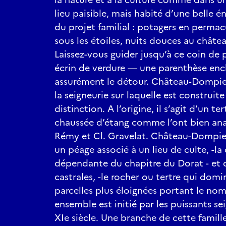
lieu paisible, mais habité d’une belle é
du projet familial : potagers en permac
sous les étoiles, nuits douces au châtea
Laissez-vous guider jusqu’à ce coin de
écrin de verdure — une parenthèse enc
assurément le détour. Château-Dompier
la seigneurie sur laquelle est construit
distinction. A l’origine, il s’agit d’un
chaussée d’étang comme l’ont bien anal
Rémy et Cl. Gravelat. Château-Dompie
un péage associé à un lieu de culte, -la
dépendante du chapitre du Dorat - et
castrales, -le rocher ou tertre qui domi
parcelles plus éloignées portant le no
ensemble est initié par les puissants s
XIe siècle. Une branche de cette famille