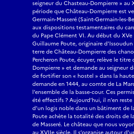
seigneur du Chasteau-Dompierre » au XI
période que Château-Dompierre est ven
Germain-Masseré (Saint-Germain-les-Bel
aux dispositions testamentaires du car
du Pape Clément VI. Au début du XVe s
Guillaume Poute, originaire d’Issoudun 
terre de Château-Dompierre des chanoi
Percheron Poute, écuyer, relève le titre
Dompierre » et demande au seigneur d
de fortifier son « hostel » dans la haute-
demande en 1444, au comte de La March
l’ensemble de la basse-cour. Ces permis 
été effectifs ? Aujourd’hui, il n’en reste 
d’un logis noble dans un bâtiment de la
Poute achète la totalité des droits de 
de Masseré. Le château que nous voyon
au XVIIe siècle. Il s’organise autour d’