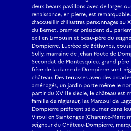
deux beaux pavillons avec de larges ouve
renaissance, en pierre, est remarquabl
d’accueillir d’illustres personnages au 
du Bernet, premier président du parle
exil en Limousin et beau-père du seign
Dompierre. Lucrèce de Béthunes, cousi
Sully, marraine de Jehan Poute de Dom
Secondat de Montesquieu, grand-père 
frère de la dame de Dompierre sont rég
château. Des terrasses avec des arcades
aménagés, un jardin porte même le nom 
partir du XVIIIe siècle, le château est 
famille de régisseur, les Marcoul de Lag
Dompierre préfèrent séjourner dans leu
Viroul en Saintonges (Charente-Mariti
seigneur du Château-Dompierre, marqui