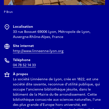
P Brun
Localisation
33 rue Bossuet 69006 Lyon, Métropole de Lyon,
Auvergne-Rhône-Alpes, France
Site internet
http://www.linneenne-lyon.org
Téléphone
04 78 52 14 33
À propos
La société Linnéenne de Lyon, crée en 1822, est une
société dite savante, reconnue d'utilité publique, qui
occupe l'ancienne bibliothèque jésuite, dans le
bâtiment de la Mairie du 6e arrondissement. Cette
bibliothèque consacrée aux sciences naturelles, l'une
des plus grande d'Europe hors université, est