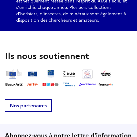
esthétiquement restée dans l'esprit du XIXe siècle, et
s'enrichie chaque année. Plusieurs collections
d'herbiers, d'insectes, de minéraux sont également à
disposition des chercheurs et amateurs.
Ils nous soutiennent
Nos partenaires
Abonnez-vous à notre lettre d’information