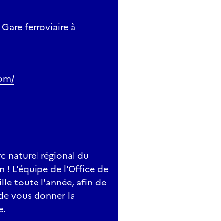
 Gare ferroviaire à
com/
c naturel régional du
n ! L'équipe de l'Office de
le toute l'année, afin de
de vous donner la
e.