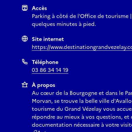
Accès
Parking à côté de l'Office de tourisme |
quelques minutes à pied.
Site internet
https://www.destinationgrandvezelay.
Téléphone
03 86 34 14 19
À propos
Au cœur de la Bourgogne et dans le Par
Morvan, se trouve la belle ville d'Avallo
tourisme du Grand Vézelay vous accueil
répondre au mieux à vos questions, et 
documentation nécessaire à votre visit