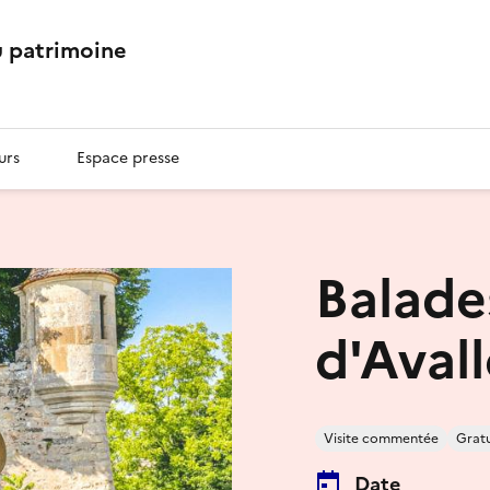
 patrimoine
urs
Espace presse
Balad
d'Aval
Visite commentée
Gratu
Date