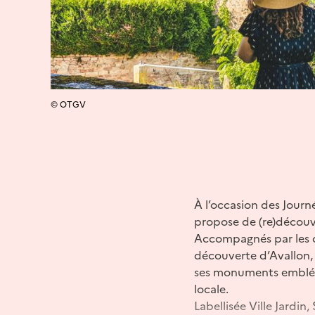
© OTGV
À l’occasion des Jour
propose de (re)découvr
Accompagnés par les ch
découverte d’Avallon, 
ses monuments emblémat
locale.
Labellisée Ville Jardi