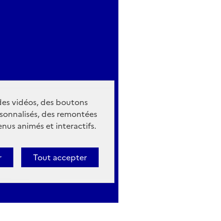
 des vidéos, des boutons
sonnalisés, des remontées
nus animés et interactifs.
r
Tout accepter