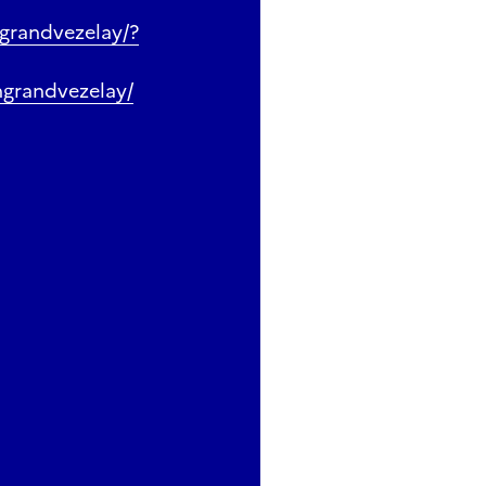
grandvezelay/?
ngrandvezelay/