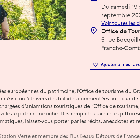
Du samedi 19
septembre 20
Voir toutes les 
Office de Tou
6 rue Bocquil
Franche-Comté
Ajouter à mes favo
nées européennes du patrimoine, l’Office de tourisme du G
ir Avallon à travers des balades commentées au cœur de la
argées d'aniamtions touristiques de l’Office de tourisme, 
ville au patrimoine riche. Des remparts aux ruelles pittore
iques, laissez-vous porter par les récits, anecdotes et reg
n, Station Verte et membre des Plus Beaux Détours de France,