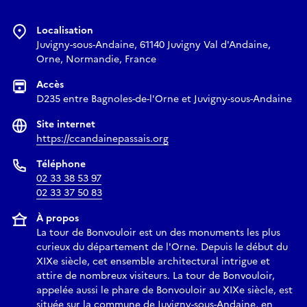
Localisation
Juvigny-sous-Andaine, 61140 Juvigny Val d'Andaine,
Orne, Normandie, France
Accès
D235 entre Bagnoles-de-l'Orne et Juvigny-sous-Andaine
Site internet
https://ccandainepassais.org
Téléphone
02 33 38 53 97
02 33 37 50 83
À propos
La tour de Bonvouloir est un des monuments les plus
curieux du département de l'Orne. Depuis le début du
XIXe siècle, cet ensemble architectural intrigue et
attire de nombreux visiteurs. La tour de Bonvouloir,
appelée aussi le phare de Bonvouloir au XIXe siècle, est
située sur la commune de Juvigny-sous-Andaine, en