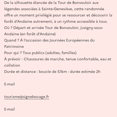
De la silhouette élancée de la Tour de Bonvouloir aux
légendes associées à Sainte-Geneviève, cette randonnée
offre un moment privilégié pour se ressourcer et découvrir la
forêt d’Andaine autrement, à un rythme accessible à tous.
Où ? Départ et arrivée Tour de Bonvouloir, Juvigny-sous-
Andaine (en forêt d’Andaine)
Quand ? À l’occasion des Journées Européennes du
Patrimoine
Pour qui ? Tous publics (adultes, familles)
À prévoir : Chaussures de marche, tenue confortable, eau et
collation
Durée et distance : boucle de 5.1km - durée estimée 2h
E-mail
tourisme@signebocage.fr
E-mail