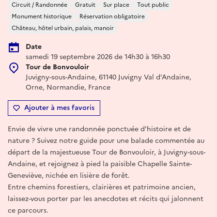
Circuit / Randonnée
Gratuit
Sur place
Tout public
Monument historique
Réservation obligatoire
Château, hôtel urbain, palais, manoir
Date
samedi 19 septembre 2026 de 14h30 à 16h30
Tour de Bonvouloir
Juvigny-sous-Andaine, 61140 Juvigny Val d'Andaine,
Orne, Normandie, France
Ajouter à mes favoris
Envie de vivre une randonnée ponctuée d’histoire et de
nature ? Suivez notre guide pour une balade commentée au
départ de la majestueuse Tour de Bonvouloir, à Juvigny-sous-
Andaine, et rejoignez à pied la paisible Chapelle Sainte-
Geneviève, nichée en lisière de forêt.
Entre chemins forestiers, clairières et patrimoine ancien,
laissez-vous porter par les anecdotes et récits qui jalonnent
ce parcours.