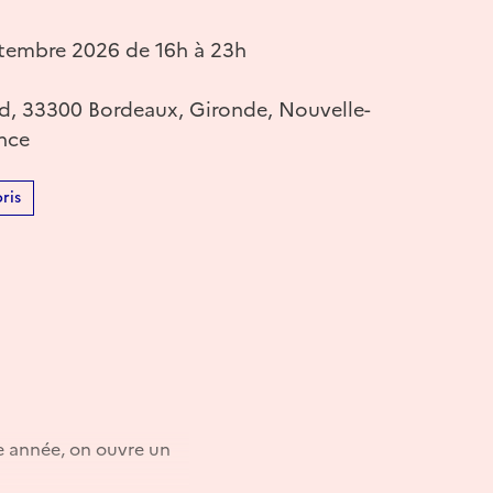
tembre 2026 de 16h à 23h
d, 33300 Bordeaux, Gironde, Nouvelle-
ance
ris
te année, on ouvre un