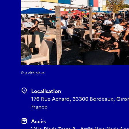
© la cité bleue
Localisation
176 Rue Achard, 33300 Bordeaux, Giron
France
Accès