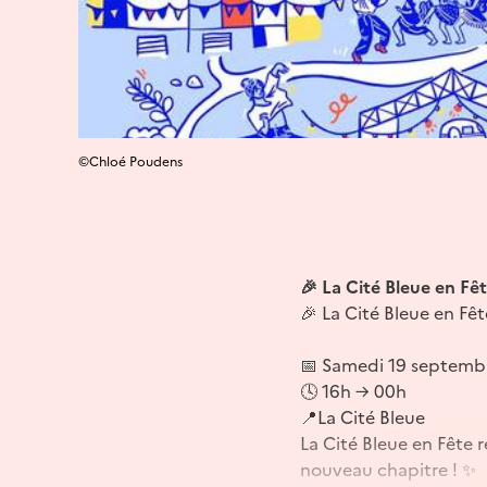
©Chloé Poudens
🎉 La Cité Bleue en Fê
🎉 La Cité Bleue en Fêt
📅 Samedi 19 septemb
🕓 16h → 00h
📍La Cité Bleue
La Cité Bleue en Fête 
nouveau chapitre ! ✨