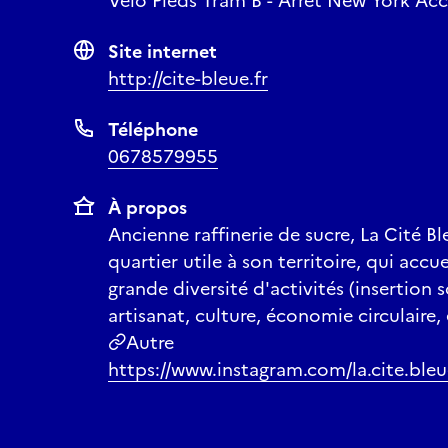
Vélo Pieds Tram B - Arrêt New York Ac
Site internet
http://cite-bleue.fr
Téléphone
0678579955
À propos
Ancienne raffinerie de sucre, La Cité B
quartier utile à son territoire, qui ac
grande diversité d'activités (insertion 
artisanat, culture, économie circulaire,
Autre
https://www.instagram.com/la.cite.bleu