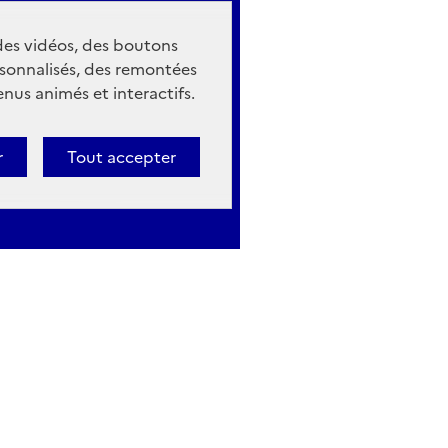
 des vidéos, des boutons
sonnalisés, des remontées
nus animés et interactifs.
r
Tout accepter