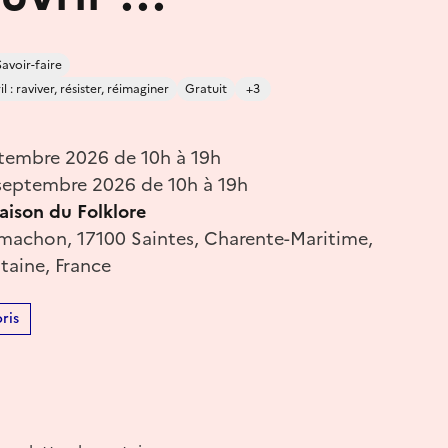
Savoir-faire
 : raviver, résister, réimaginer
Gratuit
+3
tembre 2026 de 10h à 19h
eptembre 2026 de 10h à 19h
aison du Folklore
 machon, 17100 Saintes, Charente-Maritime,
taine, France
ris