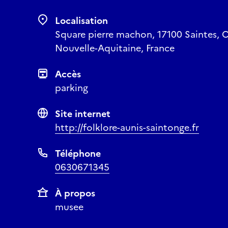
Localisation
Square pierre machon, 17100 Saintes, 
Nouvelle-Aquitaine, France
Accès
parking
Site internet
http://folklore-aunis-saintonge.fr
Téléphone
0630671345
À propos
musee