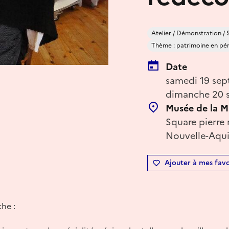
Atelier / Démonstration / 
Thème : patrimoine en péril
Date
samedi 19 sep
dimanche 20 s
Musée de la M
Square pierre
Nouvelle-Aqui
Ajouter à mes favo
he :