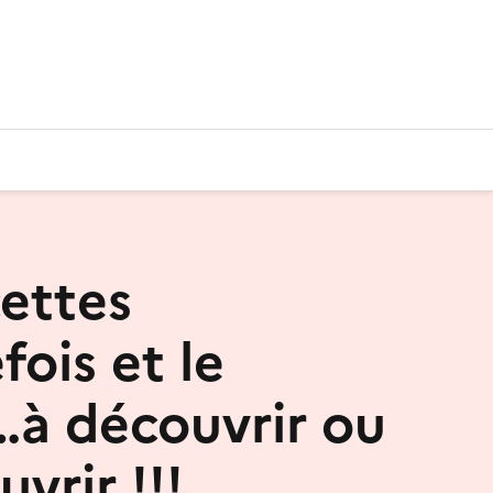
cettes
fois et le
…à découvrir ou
vrir !!!