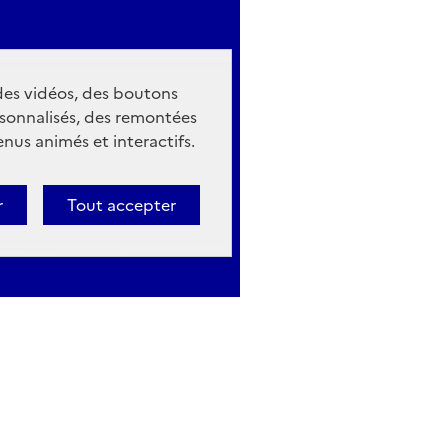
 des vidéos, des boutons
sonnalisés, des remontées
nus animés et interactifs.
r
Tout accepter