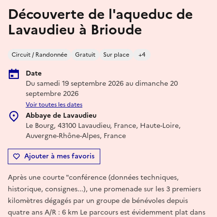
Découverte de l'aqueduc de
Lavaudieu à Brioude
Circuit / Randonnée
Gratuit
Sur place
+4
Date
Du samedi 19 septembre 2026 au dimanche 20
septembre 2026
Voir toutes les dates
Abbaye de Lavaudieu
Le Bourg, 43100 Lavaudieu, France, Haute-Loire,
Auvergne-Rhône-Alpes, France
Ajouter à mes favoris
Après une courte "conférence (données techniques,
historique, consignes...), une promenade sur les 3 premiers
kilomètres dégagés par un groupe de bénévoles depuis
quatre ans A/R : 6 km Le parcours est évidemment plat dans