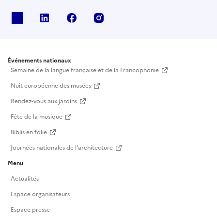
X
Linkedin
Facebook
Instagram
Événements nationaux
Semaine de la langue française et de la Francophonie
Nuit européenne des musées
Rendez-vous aux jardins
Fête de la musique
Biblis en folie
Journées nationales de l'architecture
Menu
Actualités
Espace organisateurs
Espace presse