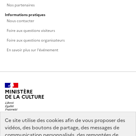
Nos partenaires
Informations pratiques
Nous contacter
Foire aux questions visiteurs
Foire aux questions organisateurs
En savoir plus sur l'événement
MINISTÈRE
DE LA CULTURE
Ce site utilise des cookies afin de vous proposer des
vidéos, des boutons de partage, des messages de
legifrance.gouv.fr
info.gouv.fr
communication personnalisés, des remontées de