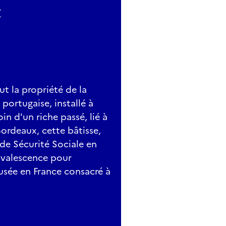
r
fut la propriété de la
 portugaise, installé à
in d'un riche passé, lié à
ordeaux, cette bâtisse,
 de Sécurité Sociale en
nvalescence pour
usée en France consacré à