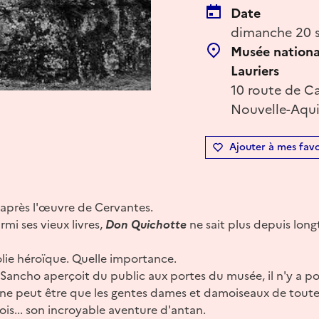
Date
dimanche 20 s
Musée nationa
Lauriers
10 route de C
Nouvelle-Aqui
Ajouter à mes favo
d'après l'œuvre de Cervantes.
mi ses vieux livres,
Don Quichotte
ne sait plus depuis longt
lie héroïque. Quelle importance.
 Sancho aperçoit du public aux portes du musée, il n'y a p
a ne peut être que les gentes dames et damoiseaux de toute
ois... son incroyable aventure d'antan.