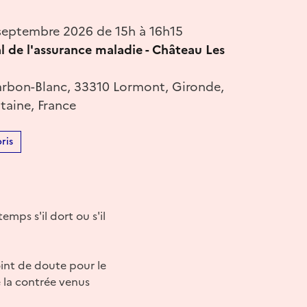
eptembre 2026 de 15h à 16h15
l de l'assurance maladie - Château Les
arbon-Blanc, 33310 Lormont, Gironde,
taine, France
ris
emps s'il dort ou s'il
oint de doute pour le
 la contrée venus