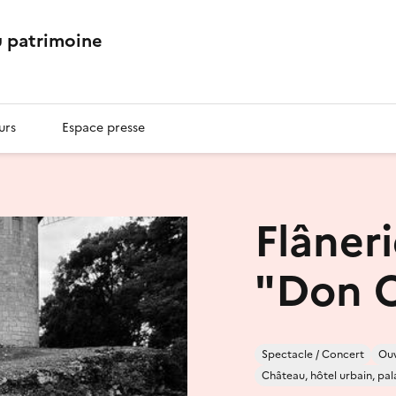
 patrimoine
urs
Espace presse
Flâneri
"Don Q
Spectacle / Concert
Ouv
Château, hôtel urbain, pal