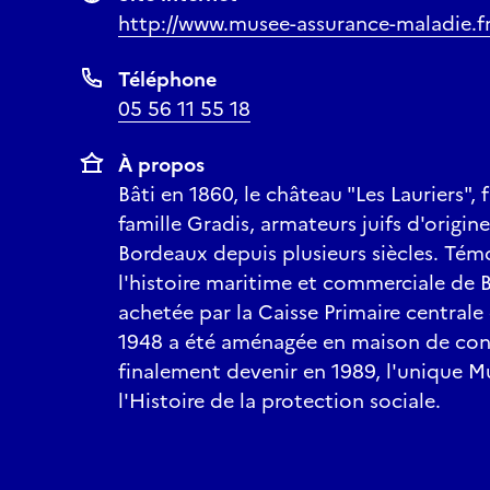
http://www.musee-assurance-maladie.f
Téléphone
05 56 11 55 18
À propos
Bâti en 1860, le château "Les Lauriers", 
famille Gradis, armateurs juifs d'origine
Bordeaux depuis plusieurs siècles. Témo
l'histoire maritime et commerciale de B
achetée par la Caisse Primaire centrale
1948 a été aménagée en maison de co
finalement devenir en 1989, l'unique M
l'Histoire de la protection sociale.