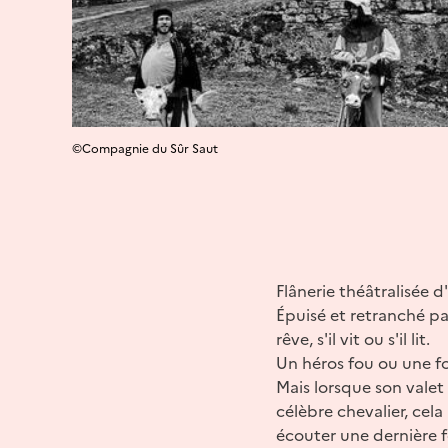
©Compagnie du Sûr Saut
Flânerie théâtralisée 
Épuisé et retranché par
rêve, s'il vit ou s'il lit.
Un héros fou ou une fo
Mais lorsque son valet
célèbre chevalier, cel
écouter une dernière f