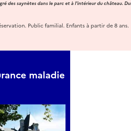
ré des saynètes dans le parc et à l'intérieur du château. Duré
éservation. Public familial. Enfants à partir de 8 ans.
urance maladie