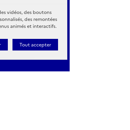
 des vidéos, des boutons
sonnalisés, des remontées
nus animés et interactifs.
r
Tout accepter