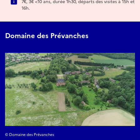
7€, 3€ <10 ans, durée 1h30, départs des visites à 15h et
16h.
Domaine des Prévanches
© Domaine des Prévanches