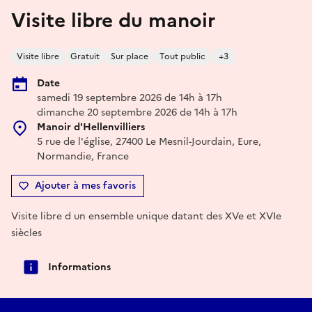
Visite libre du manoir
Visite libre
Gratuit
Sur place
Tout public
+3
Date
samedi 19 septembre 2026 de 14h à 17h
dimanche 20 septembre 2026 de 14h à 17h
Manoir d'Hellenvilliers
5 rue de l'église, 27400 Le Mesnil-Jourdain, Eure,
Normandie, France
Ajouter à mes favoris
Visite libre d un ensemble unique datant des XVe et XVIe
siècles
Informations