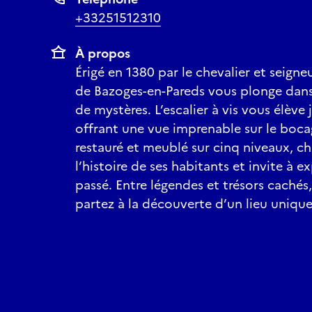
+33251512310
À propos
Érigé en 1380 par le chevalier et seigne
de Bazoges-en-Pareds vous plonge dans
de mystères. L’escalier à vis vous élève
offrant une vue imprenable sur le boc
restauré et meublé sur cinq niveaux, c
l’histoire de ses habitants et invite à e
passé. Entre légendes et trésors cachés
partez à la découverte d’un lieu uniqu