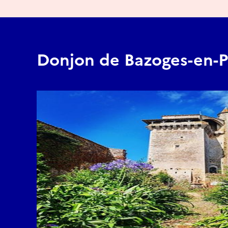
Donjon de Bazoges-en-P