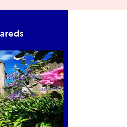
areds