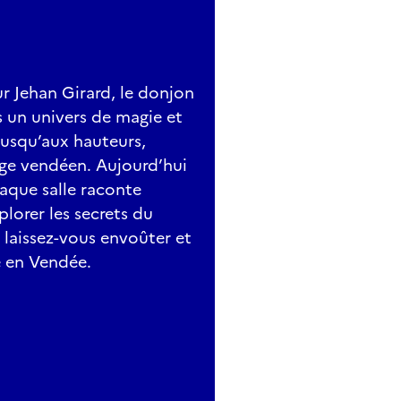
ur Jehan Girard, le donjon
 un univers de magie et
 jusqu’aux hauteurs,
age vendéen. Aujourd’hui
haque salle raconte
xplorer les secrets du
, laissez-vous envoûter et
e en Vendée.