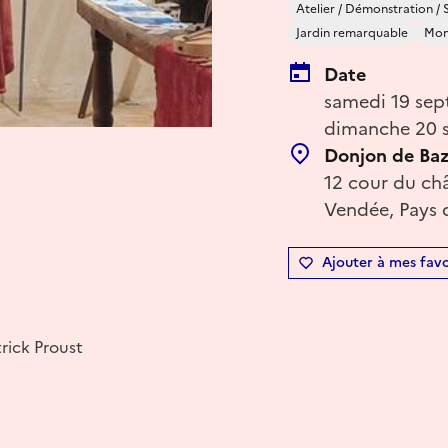
Atelier / Démonstration / 
Jardin remarquable
Mon
Date
samedi 19 sep
dimanche 20 
Donjon de Baz
12 cour du ch
Vendée, Pays d
Ajouter à mes favo
rick Proust