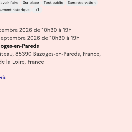
Savoir-faire
Sur place
Tout public
Sans réservation
ument historique
+1
tembre 2026 de 10h30 à 19h
septembre 2026 de 10h30 à 19h
oges-en-Pareds
âteau, 85390 Bazoges-en-Pareds, France,
e la Loire, France
ris