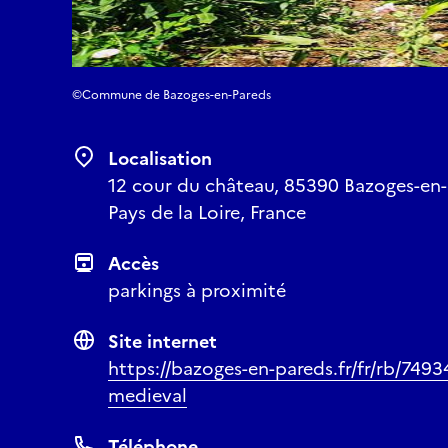
©Commune de Bazoges-en-Pareds
Localisation
12 cour du château, 85390 Bazoges-en-
Pays de la Loire, France
Accès
parkings à proximité
Site internet
https://bazoges-en-pareds.fr/fr/rb/7493
medieval
Téléphone