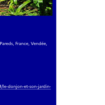
Pareds, France, Vendée,
4/le-donjon-et-son-jardin-