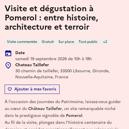
Visite et dégustation à
Pomerol : entre histoire,
architecture et terroir
Visite commentée
Gratuit
Sur place
Tout public
+2
Date
samedi 19 septembre 2026 de 10h à 18h
Chateau Taillefer
30 chemin de taillefer, 33500 Libourne, Gironde,
Nouvelle-Aquitaine, France
Ajouter à mes favoris
À l’occasion des Journées du Patrimoine, laissez-vous guider
au cœur du
Château Taillefer
, un site remarquable niché
dans le prestigieux vignoble de
Pomerol
.
Au fil de la visite, plongez dans l’histoire centenaire du