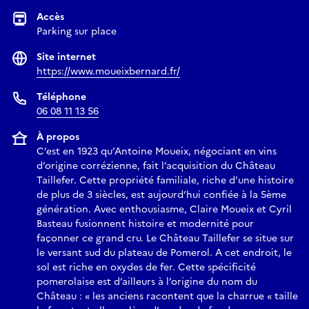
Accès
Parking sur place
Site internet
https://www.moueixbernard.fr/
Téléphone
06 08 11 13 56
À propos
C’est en 1923 qu’Antoine Moueix, négociant en vins
d’origine corrézienne, fait l’acquisition du Château
Taillefer. Cette propriété familiale, riche d’une histoire
de plus de 3 siècles, est aujourd’hui confiée à la 5ème
génération. Avec enthousiasme, Claire Moueix et Cyril
Basteau fusionnent histoire et modernité pour
façonner ce grand cru. Le Château Taillefer se situe sur
le versant sud du plateau de Pomerol. A cet endroit, le
sol est riche en oxydes de fer. Cette spécificité
pomerolaise est d’ailleurs à l’origine du nom du
Château : « les anciens racontent que la charrue « taille