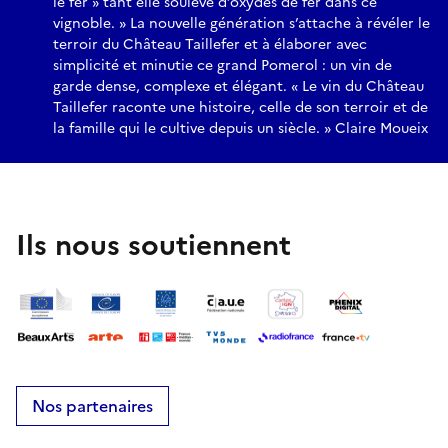
le fer » tant elle soulève d’oxydes de fer dans ce
vignoble. » La nouvelle génération s’attache à révéler le
terroir du Château Taillefer et à élaborer avec
simplicité et minutie ce grand Pomerol : un vin de
garde dense, complexe et élégant. « Le vin du Château
Taillefer raconte une histoire, celle de son terroir et de
la famille qui le cultive depuis un siècle. » Claire Moueix
Ils nous soutiennent
Nos partenaires