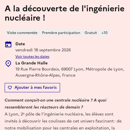
A la découverte de l'ingénierie
nucléaire !
Visite commentée
Première participation
Gratuit
+10
Date
vendredi 18 septembre 2026
Voir toutes les dates
La Grande Halle
19 Rue Pierre Bourdeix, 69007 Lyon, Métropole de Lyon,
Auvergne-Rhône-Alpes, France
Ajouter à mes favoris
Comment conçoit-on une centrale nucléaire ? A quoi
ressembleront les réacteurs de demain ?
A Lyon, 2ᵉ pôle de l’ingénierie nucléaire, les élèves sont
invités à découvrir les coulisses de cet univers fascinant : de
notre mobilisation pour les centrales en exploitation, la