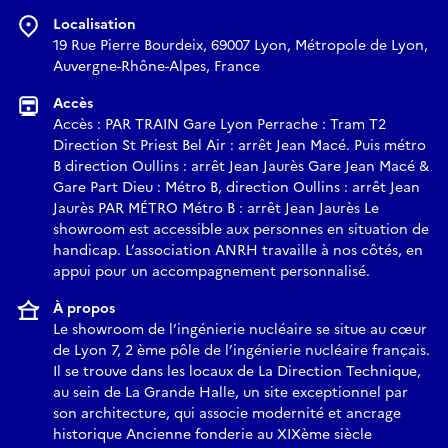
Localisation
19 Rue Pierre Bourdeix, 69007 Lyon, Métropole de Lyon,
Auvergne-Rhône-Alpes, France
Accès
Accès : PAR TRAIN Gare Lyon Perrache : Tram T2
Direction St Priest Bel Air : arrêt Jean Macé. Puis métro
B direction Oullins : arrêt Jean Jaurès Gare Jean Macé &
Gare Part Dieu : Métro B, direction Oullins : arrêt Jean
Jaurès PAR MÉTRO Métro B : arrêt Jean Jaurès Le
showroom est accessible aux personnes en situation de
handicap. L’association ANRH travaille à nos côtés, en
appui pour un accompagnement personnalisé.
À propos
Le showroom de l’ingénierie nucléaire se situe au cœur
de Lyon 7, 2 ème pôle de l’ingénierie nucléaire français.
Il se trouve dans les locaux de La Direction Technique,
au sein de La Grande Halle, un site exceptionnel par
son architecture, qui associe modernité et ancrage
historique Ancienne fonderie au XIXème siècle