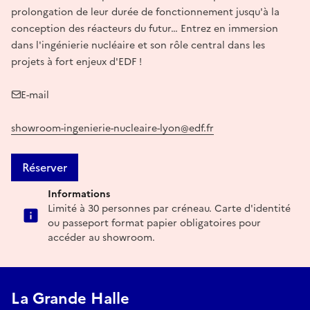
prolongation de leur durée de fonctionnement jusqu'à la
conception des réacteurs du futur… Entrez en immersion
dans l'ingénierie nucléaire et son rôle central dans les
projets à fort enjeux d'EDF !
E-mail
showroom-ingenierie-nucleaire-lyon@edf.fr
Réserver
Informations
Limité à 30 personnes par créneau. Carte d'identité
ou passeport format papier obligatoires pour
accéder au showroom.
La Grande Halle