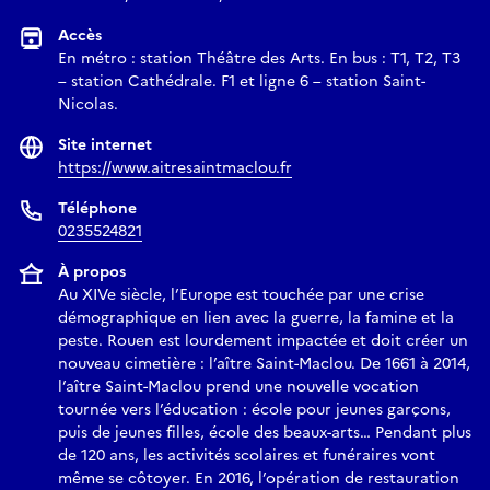
Accès
En métro : station Théâtre des Arts. En bus : T1, T2, T3
– station Cathédrale. F1 et ligne 6 – station Saint-
Nicolas.
Site internet
https://www.aitresaintmaclou.fr
Téléphone
0235524821
À propos
Au XIVe siècle, l’Europe est touchée par une crise
démographique en lien avec la guerre, la famine et la
peste. Rouen est lourdement impactée et doit créer un
nouveau cimetière : l’aître Saint-Maclou. De 1661 à 2014,
l’aître Saint-Maclou prend une nouvelle vocation
tournée vers l’éducation : école pour jeunes garçons,
puis de jeunes filles, école des beaux-arts… Pendant plus
de 120 ans, les activités scolaires et funéraires vont
même se côtoyer. En 2016, l’opération de restauration