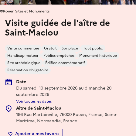
©Rouen Sites et Monuments
Visite guidée de l'aître de
Saint-Maclou
Visite commentée
Gratuit
Sur place
Tout public
Handicap moteur
Publics empêchés
Monument historique
Site archéologique
Édifice commémoratif
Réservation obligatoire
Date
Du samedi 19 septembre 2026 au dimanche 20
septembre 2026
Voir toutes les dates
Aître de Saint-Maclou
186 Rue Martainville, 76000 Rouen, France, Seine-
Maritime, Normandie, France
Ajouter à mes favoris