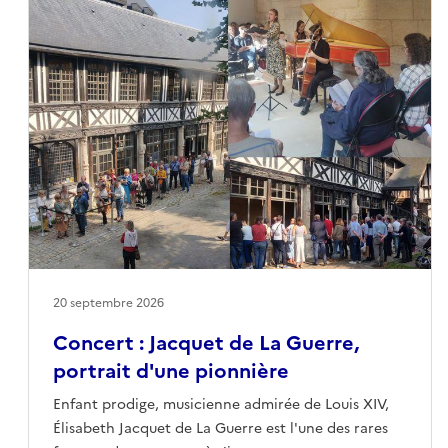
effervescence joyeuse : le public choisit deux
canevas, la distrib de départ, le décor - c'est parti
!Réserver
20 septembre 2026
Concert : Jacquet de La Guerre,
portrait d'une pionnière
Enfant prodige, musicienne admirée de Louis XIV,
Élisabeth Jacquet de La Guerre est l'une des rares