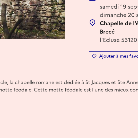
samedi 19 sep
dimanche 20 
Chapelle de l'
Brecé
l'Ecluse 53120
Ajouter à mes favo
cle, la chapelle romane est dédiée à St Jacques et Ste Anne.
otte féodale. Cette motte féodale est l'une des mieux co