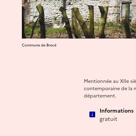
Commune de Brecé
Mentionnée au XIIe siè
contemporaine de la m
département.
Informations
gratuit