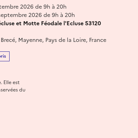
tembre 2026 de 9h à 20h
septembre 2026 de 9h à 20h
écluse et Motte Féodale l'Ecluse 53120
 Brecé, Mayenne, Pays de la Loire, France
ris
 Elle est
nservées du