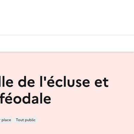
e de l'écluse et
féodale
r place
Tout public