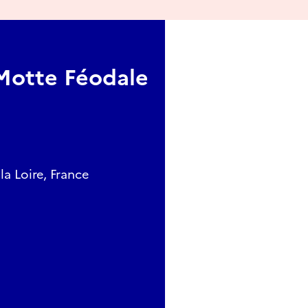
 Motte Féodale
la Loire, France