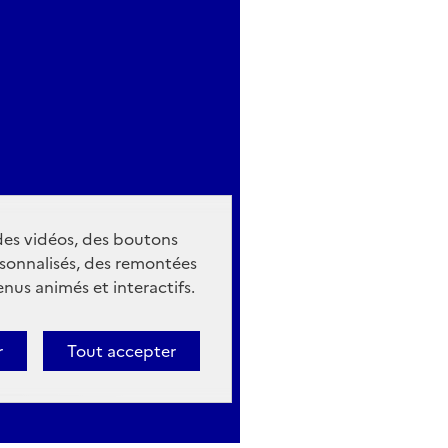
 des vidéos, des boutons
sonnalisés, des remontées
nus animés et interactifs.
r
Tout accepter