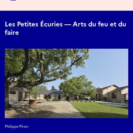
Les Petites Écuries — Arts du feu et du
faire
Philippe Piron