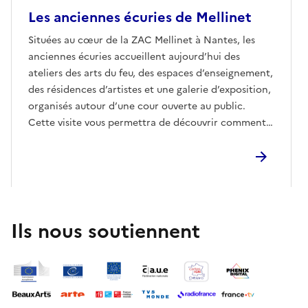
Les anciennes écuries de Mellinet
Situées au cœur de la ZAC Mellinet à Nantes, les
anciennes écuries accueillent aujourd’hui des
ateliers des arts du feu, des espaces d’enseignement,
des résidences d’artistes et une galerie d’exposition,
organisés autour d’une cour ouverte au public.
Cette visite vous permettra de découvrir comment
les architectes et paysagistes ont préservé l’esprit
du lieu grâce au réemploi et à des interventions
mesurées sur l’existant, mêlant subtilement
patrimoine et transformations contemporaines.
Ils nous soutiennent