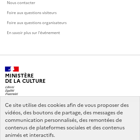
Nous contacter
Foire aux questions visiteurs
Foire aux questions organisateurs
En savoir plus sur l'événement
MINISTÈRE
DE LA CULTURE
Ce site utilise des cookies afin de vous proposer des
vidéos, des boutons de partage, des messages de
legifrance.gouv.fr
info.gouv.fr
communication personnalisés, des remontées de
contenus de plateformes sociales et des contenus
service-public.gouv.fr
data.gouv.fr
animés et interactifs.