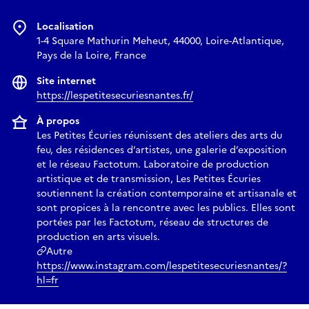
Localisation
1-4 Square Mathurin Meheut, 44000, Loire-Atlantique,
Pays de la Loire, France
Site internet
https://lespetitesecuriesnantes.fr/
À propos
Les Petites Écuries réunissent des ateliers des arts du
feu, des résidences d’artistes, une galerie d’exposition
et le réseau Factotum. Laboratoire de production
artistique et de transmission, Les Petites Écuries
soutiennent la création contemporaine et artisanale et
sont propices à la rencontre avec les publics. Elles sont
portées par les Factotum, réseau de structures de
production en arts visuels.
Autre
https://www.instagram.com/lespetitesecuriesnantes/?
hl=fr