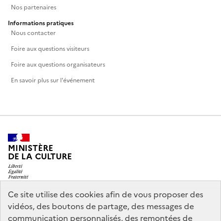
Nos partenaires
Informations pratiques
Nous contacter
Foire aux questions visiteurs
Foire aux questions organisateurs
En savoir plus sur l'événement
MINISTÈRE
DE LA CULTURE
Ce site utilise des cookies afin de vous proposer des
vidéos, des boutons de partage, des messages de
legifrance.gouv.fr
info.gouv.fr
communication personnalisés, des remontées de