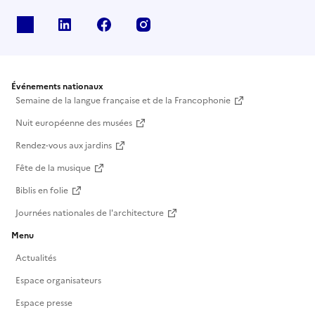
X
Linkedin
Facebook
Instagram
Événements nationaux
Semaine de la langue française et de la Francophonie
Nuit européenne des musées
Rendez-vous aux jardins
Fête de la musique
Biblis en folie
Journées nationales de l'architecture
Menu
Actualités
Espace organisateurs
Espace presse