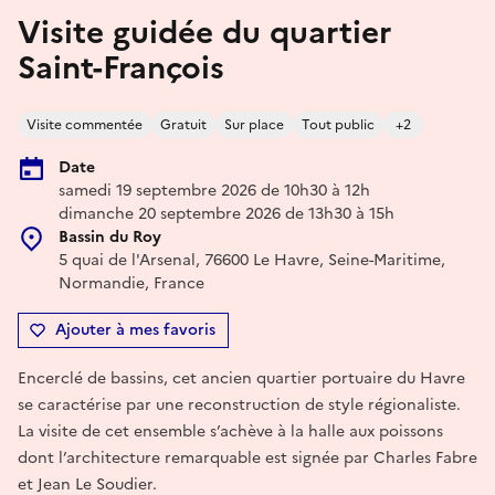
Visite guidée du quartier
Saint-François
Visite commentée
Gratuit
Sur place
Tout public
+2
Date
samedi 19 septembre 2026 de 10h30 à 12h
dimanche 20 septembre 2026 de 13h30 à 15h
Bassin du Roy
5 quai de l'Arsenal, 76600 Le Havre, Seine-Maritime,
Normandie, France
Ajouter à mes favoris
Encerclé de bassins, cet ancien quartier portuaire du Havre
se caractérise par une reconstruction de style régionaliste.
La visite de cet ensemble s’achève à la halle aux poissons
dont l’architecture remarquable est signée par Charles Fabre
et Jean Le Soudier.