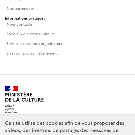
Nos partenaires
Informations pratiques
Nous contacter
Foire aux questions visiteurs
Foire aux questions organisateurs
En savoir plus sur l'événement
MINISTÈRE
DE LA CULTURE
Ce site utilise des cookies afin de vous proposer des
vidéos, des boutons de partage, des messages de
legifrance.gouv.fr
info.gouv.fr