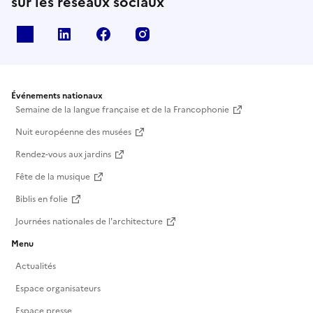
sur les réseaux sociaux
X
Linkedin
Facebook
Instagram
Événements nationaux
Semaine de la langue française et de la Francophonie
Nuit européenne des musées
Rendez-vous aux jardins
Fête de la musique
Biblis en folie
Journées nationales de l'architecture
Menu
Actualités
Espace organisateurs
Espace presse