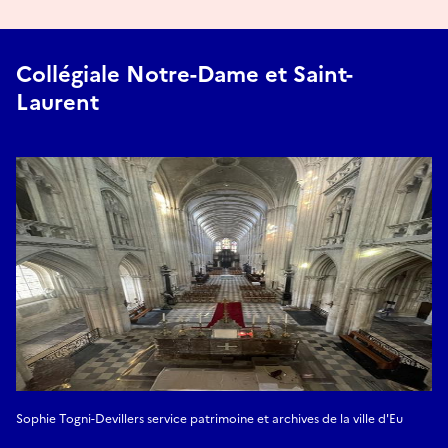
Collégiale Notre-Dame et Saint-
Laurent
Sophie Togni-Devillers service patrimoine et archives de la ville d'Eu