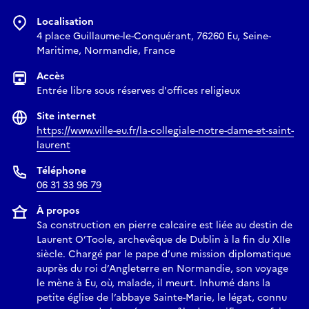
Localisation
4 place Guillaume-le-Conquérant, 76260 Eu, Seine-
Maritime, Normandie, France
Accès
Entrée libre sous réserves d'offices religieux
Site internet
https://www.ville-eu.fr/la-collegiale-notre-dame-et-saint-
laurent
Téléphone
06 31 33 96 79
À propos
Sa construction en pierre calcaire est liée au destin de
Laurent O’Toole, archevêque de Dublin à la fin du XIIe
siècle. Chargé par le pape d’une mission diplomatique
auprès du roi d’Angleterre en Normandie, son voyage
le mène à Eu, où, malade, il meurt. Inhumé dans la
petite église de l’abbaye Sainte-Marie, le légat, connu