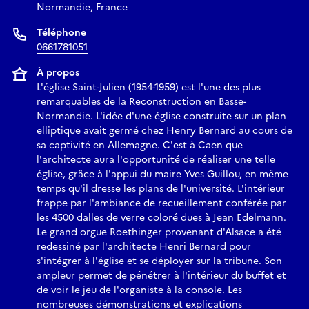
Normandie, France
Téléphone
0661781051
À propos
L'église Saint-Julien (1954-1959) est l'une des plus
remarquables de la Reconstruction en Basse-
Normandie. L'idée d'une église construite sur un plan
elliptique avait germé chez Henry Bernard au cours de
sa captivité en Allemagne. C'est à Caen que
l'architecte aura l'opportunité de réaliser une telle
église, grâce à l'appui du maire Yves Guillou, en même
temps qu'il dresse les plans de l'université. L'intérieur
frappe par l'ambiance de recueillement conférée par
les 4500 dalles de verre coloré dues à Jean Edelmann.
Le grand orgue Roethinger provenant d'Alsace a été
redessiné par l'architecte Henri Bernard pour
s'intégrer à l'église et se déployer sur la tribune. Son
ampleur permet de pénétrer à l'intérieur du buffet et
de voir le jeu de l'organiste à la console. Les
nombreuses démonstrations et explications