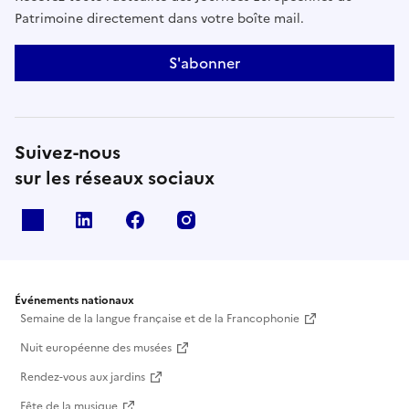
Patrimoine directement dans votre boîte mail.
S'abonner
Suivez-nous
sur les réseaux sociaux
X
Linkedin
Facebook
Instagram
Événements nationaux
Semaine de la langue française et de la Francophonie
Nuit européenne des musées
Rendez-vous aux jardins
Fête de la musique