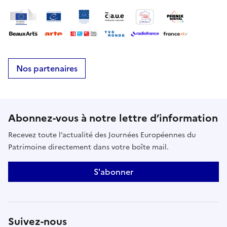
curieux, venez rencontrer des experts du domaine
et tester vos réflexes dans des conditions proches
du réel.Une immersion captivante pour comprendre
comment des milliers d’avions sont guidés chaque
jour en toute sécurité.
Nos partenaires
Abonnez-vous à notre lettre d’information
Recevez toute l’actualité des Journées Européennes du
Patrimoine directement dans votre boîte mail.
S'abonner
Suivez-nous