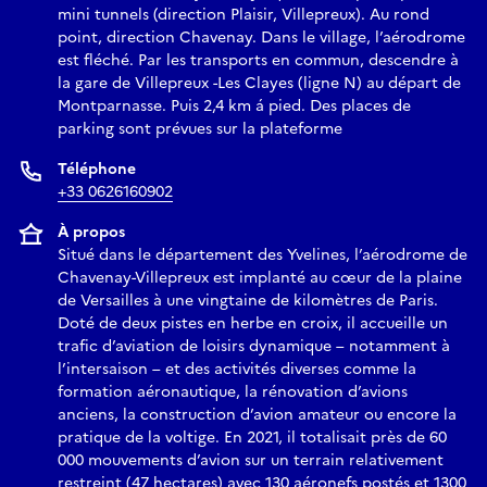
mini tunnels (direction Plaisir, Villepreux). Au rond
point, direction Chavenay. Dans le village, l’aérodrome
est fléché. Par les transports en commun, descendre à
la gare de Villepreux -Les Clayes (ligne N) au départ de
Montparnasse. Puis 2,4 km á pied. Des places de
parking sont prévues sur la plateforme
Téléphone
+33 0626160902
À propos
Situé dans le département des Yvelines, l’aérodrome de
Chavenay-Villepreux est implanté au cœur de la plaine
de Versailles à une vingtaine de kilomètres de Paris.
Doté de deux pistes en herbe en croix, il accueille un
trafic d’aviation de loisirs dynamique – notamment à
l’intersaison – et des activités diverses comme la
formation aéronautique, la rénovation d’avions
anciens, la construction d’avion amateur ou encore la
pratique de la voltige. En 2021, il totalisait près de 60
000 mouvements d’avion sur un terrain relativement
restreint (47 hectares) avec 130 aéronefs postés et 1300