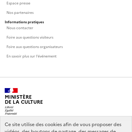
Espace presse
Nos partenaires
Informations pratiques
Nous contacter
Foire aux questions visiteurs
Foire aux questions organisateurs
En savoir plus sur l'événement
MINISTÈRE
DE LA CULTURE
Ce site utilise des cookies afin de vous proposer des
vidéos, des boutons de partage, des messages de