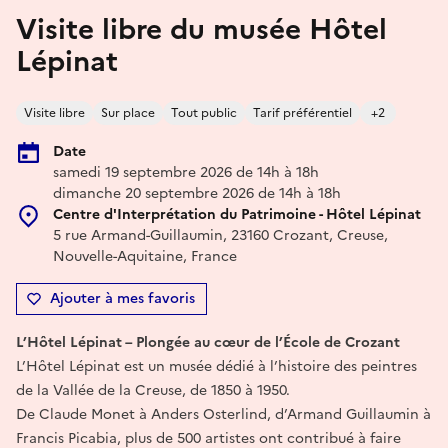
Visite libre du musée Hôtel
Lépinat
Visite libre
Sur place
Tout public
Tarif préférentiel
+2
Date
samedi 19 septembre 2026 de 14h à 18h
dimanche 20 septembre 2026 de 14h à 18h
Centre d'Interprétation du Patrimoine - Hôtel Lépinat
5 rue Armand-Guillaumin, 23160 Crozant, Creuse,
Nouvelle-Aquitaine, France
Ajouter à mes favoris
L’Hôtel Lépinat – Plongée au cœur de l’École de Crozant
L’Hôtel Lépinat est un musée dédié à l’histoire des peintres
de la Vallée de la Creuse, de 1850 à 1950.
De Claude Monet à Anders Osterlind, d’Armand Guillaumin à
Francis Picabia, plus de 500 artistes ont contribué à faire