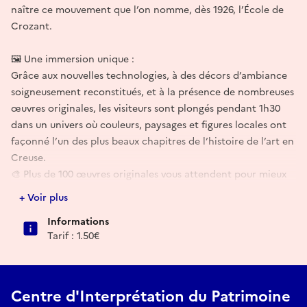
naître ce mouvement que l’on nomme, dès 1926, l’École de
Crozant.
🖼️ Une immersion unique :
Grâce aux nouvelles technologies, à des décors d’ambiance
soigneusement reconstitués, et à la présence de nombreuses
œuvres originales, les visiteurs sont plongés pendant 1h30
dans un univers où couleurs, paysages et figures locales ont
façonné l’un des plus beaux chapitres de l’histoire de l’art en
Creuse.
🎨 Plus de 100 œuvres originales vous attendent pour mieux
comprendre et ressentir l’esprit de l’École de Crozant.
+ Voir plus
Informations
Tarif : 1.50€
Centre d'Interprétation du Patrimoine