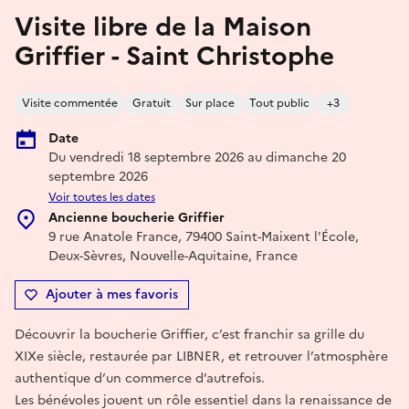
Visite libre de la Maison
Griffier - Saint Christophe
Visite commentée
Gratuit
Sur place
Tout public
+3
Date
Du vendredi 18 septembre 2026 au dimanche 20
septembre 2026
Voir toutes les dates
Ancienne boucherie Griffier
9 rue Anatole France, 79400 Saint-Maixent l'École,
Deux-Sèvres, Nouvelle-Aquitaine, France
Ajouter à mes favoris
Découvrir la boucherie Griffier, c’est franchir sa grille du
XIXe siècle, restaurée par LIBNER, et retrouver l’atmosphère
authentique d’un commerce d’autrefois.
Les bénévoles jouent un rôle essentiel dans la renaissance de