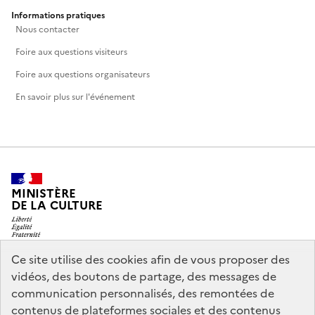
Informations pratiques
Nous contacter
Foire aux questions visiteurs
Foire aux questions organisateurs
En savoir plus sur l'événement
MINISTÈRE
DE LA CULTURE
Ce site utilise des cookies afin de vous proposer des
vidéos, des boutons de partage, des messages de
legifrance.gouv.fr
info.gouv.fr
communication personnalisés, des remontées de
contenus de plateformes sociales et des contenus
service-public.gouv.fr
data.gouv.fr