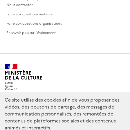
Nous contacter
Foire aux questions visiteurs
Foire aux questions organisateurs
En savoir plus sur l'événement
MINISTÈRE
DE LA CULTURE
Ce site utilise des cookies afin de vous proposer des
vidéos, des boutons de partage, des messages de
legifrance.gouv.fr
info.gouv.fr
communication personnalisés, des remontées de
contenus de plateformes sociales et des contenus
service-public.gouv.fr
data.gouv.fr
animés et interactifs.