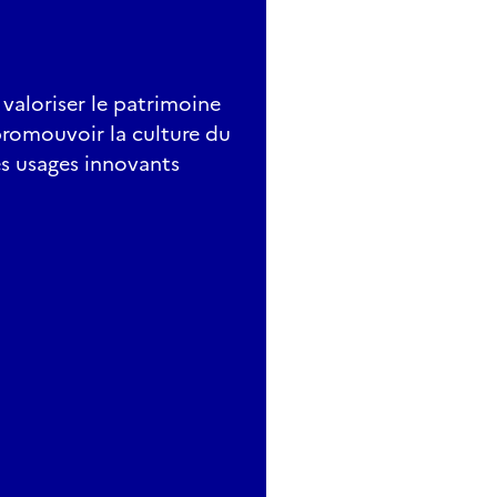
 valoriser le patrimoine
promouvoir la culture du
es usages innovants