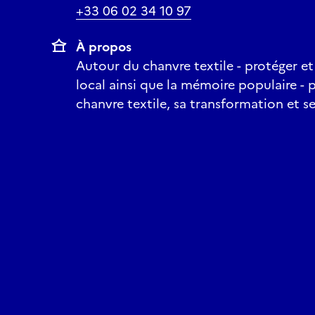
+33 06 02 34 10 97
À propos
Autour du chanvre textile - protéger et
local ainsi que la mémoire populaire - 
chanvre textile, sa transformation et s