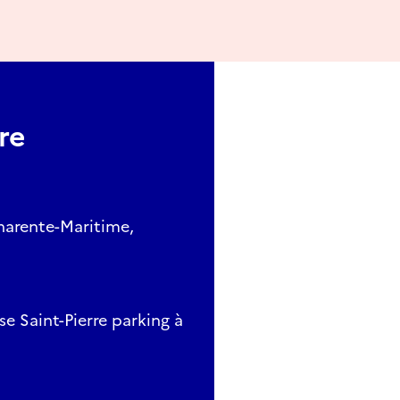
re
arente-Maritime,
se Saint-Pierre parking à