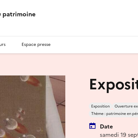
 patrimoine
urs
Espace presse
Exposi
Exposition
Ouverture ex
Thème : patrimoine en péril
Date
samedi 19 sep