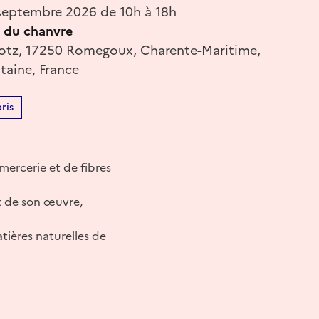
eptembre 2026 de 10h à 18h
 du chanvre
otz, 17250 Romegoux, Charente-Maritime,
taine, France
ris
 mercerie et de fibres
et de son œuvre,
tières naturelles de