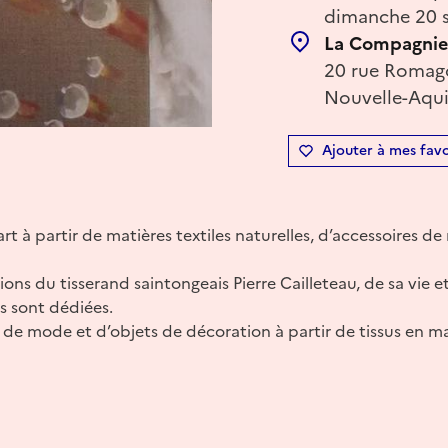
dimanche 20 s
La Compagnie
20 rue Romag
Nouvelle-Aqui
Ajouter à mes favo
t à partir de matières textiles naturelles, d’accessoires de
ions du tisserand saintongeais Pierre Cailleteau, de sa vie 
s sont dédiées.
 de mode et d’objets de décoration à partir de tissus en ma