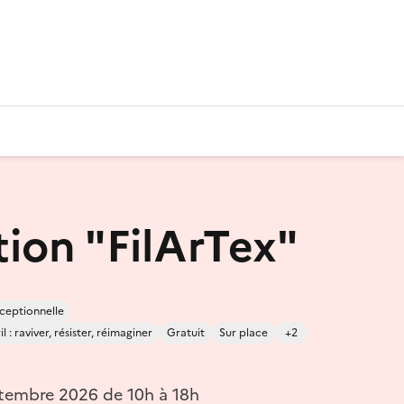
tion "FilArTex"
ceptionnelle
 : raviver, résister, réimaginer
Gratuit
Sur place
+2
tembre 2026 de 10h à 18h