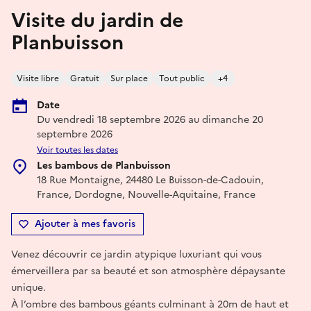
Visite du jardin de
Planbuisson
Visite libre
Gratuit
Sur place
Tout public
+4
Date
Du vendredi 18 septembre 2026 au dimanche 20
septembre 2026
Voir toutes les dates
Les bambous de Planbuisson
18 Rue Montaigne, 24480 Le Buisson-de-Cadouin,
France, Dordogne, Nouvelle-Aquitaine, France
Ajouter à mes favoris
Venez découvrir ce jardin atypique luxuriant qui vous
émerveillera par sa beauté et son atmosphère dépaysante
unique.
À l’ombre des bambous géants culminant à 20m de haut et