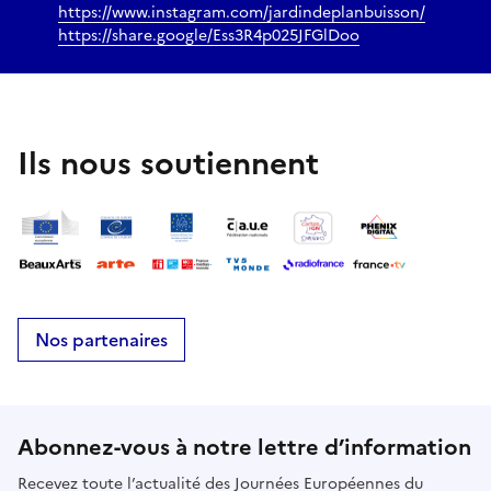
https://www.instagram.com/jardindeplanbuisson/
https://share.google/Ess3R4p025JFGlDoo
Ils nous soutiennent
Nos partenaires
Abonnez-vous à notre lettre d’information
Recevez toute l’actualité des Journées Européennes du