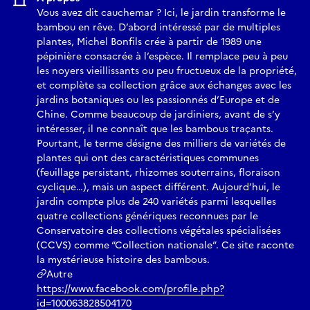
Vous avez dit cauchemar ? Ici, le jardin transforme le
bambou en rêve. D’abord intéressé par de multiples
plantes, Michel Bonfils crée à partir de 1989 une
pépinière consacrée à l’espèce. Il remplace peu à peu
les noyers vieillissants ou peu fructueux de la propriété,
et complète sa collection grâce aux échanges avec les
jardins botaniques ou les passionnés d’Europe et de
Chine. Comme beaucoup de jardiniers, avant de s’y
intéresser, il ne connaît que les bambous traçants.
Pourtant, le terme désigne des milliers de variétés de
plantes qui ont des caractéristiques communes
(feuillage persistant, rhizomes souterrains, floraison
cyclique…), mais un aspect différent. Aujourd’hui, le
jardin compte plus de 240 variétés parmi lesquelles
quatre collections génériques reconnues par le
Conservatoire des collections végétales spécialisées
(CCVS) comme “Collection nationale”. Ce site raconte
la mystérieuse histoire des bambous.
Autre
https://www.facebook.com/profile.php?
id=100063828504170