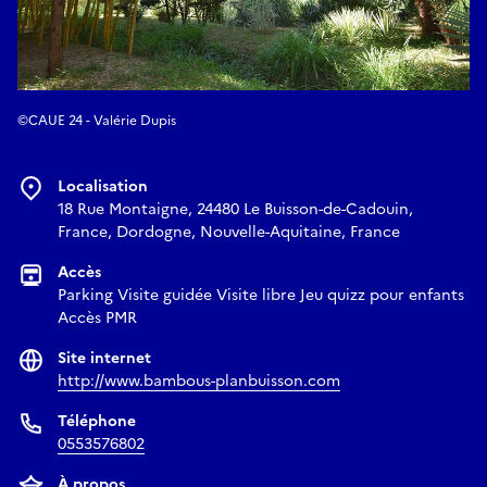
©CAUE 24 - Valérie Dupis
Localisation
18 Rue Montaigne, 24480 Le Buisson-de-Cadouin,
France, Dordogne, Nouvelle-Aquitaine, France
Accès
Parking Visite guidée Visite libre Jeu quizz pour enfants
Accès PMR
Site internet
http://www.bambous-planbuisson.com
Téléphone
0553576802
À propos